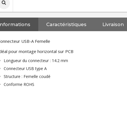
Informations
Caractéristiques
Livraison
onnecteur USB-A Femelle
déal pour montage horizontal sur PCB
Longueur du connecteur : 14.2 mm
Connecteur USB type A
Structure : Femelle coudé
Conforme ROHS
NEUTRIK NC3FXX Connecteur