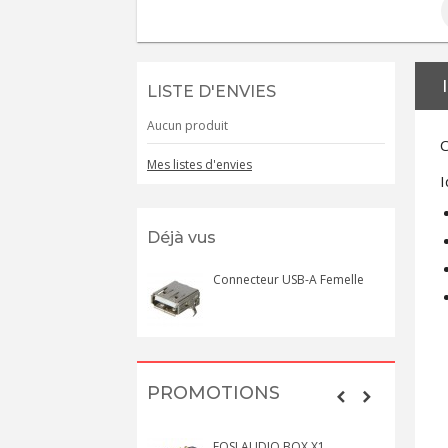
LISTE D'ENVIES
Aucun produit
C
Mes listes d'envies
I
Déjà vus
Connecteur USB-A Femelle
PROMOTIONS
FOSI AUDIO BOX X1