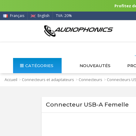
Profitez de
Français
English
TVA: 20%
CATÉGORIES
NOUVEAUTÉS
PR
Accueil
Connecteurs et adaptateurs
Connecteurs
Connecteurs U
>
>
>
Connecteur USB-A Femelle