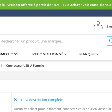
 la livraison offerte à partir de 149€ TTC d'achat ! Voir conditions de 
Bie
OMOTIONS
RECONDITIONNÉS
MARQUES
SB
>
Connecteur USB-A Femelle
Lire la description complète
Aucun avis client pour le moment, connectez-vous pour en laisser un 