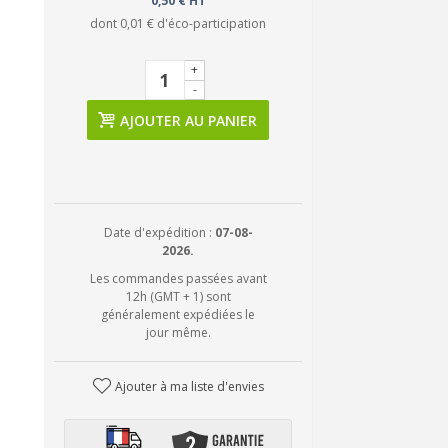
0,50 € HT
dont
0,01 €
d'éco-participation
+
-
AJOUTER AU PANIER
Date d'expédition :
07-08-
2026.
Les commandes passées avant
12h (GMT + 1) sont
généralement expédiées le
jour même.
Ajouter à ma liste d'envies