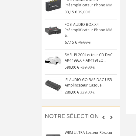
Préamplificateur Phono MM
39,00 €
33,15 €
FOSI AUDIO BOX X4
Préamplificateur Phono MM
à...
79,00 €
67,15 €
SMSL PL200 Lecteur CD DAC
AK4499EX + AK4191EQ...
739,00 €
599,00 €
IFI AUDIO GO BAR DAC USB
Amplificateur Casque...
329,00 €
289,00 €
NOTRE SÉLECTION
WIIM ULTRA Lecteur Réseau