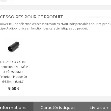
CESSOIRES POUR CE PRODUIT
ouvez ici une sélection d'accessoires utiles et/ou indispensables pour ce produ
uipe Audiophonics en fonction des caractéristiques du produit.
ELECAUDIO CX-101
Connecteur XLR Mâle
3 Pôles Cuivre
Tellurium Plaqué Or
Ø8.5mm (Unité)
9,50 €
Informations
Caractéristiques
Livraison
NEUTRIK NC3FXX Connecteur