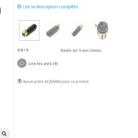
Lire la description complète
4.9
/
5
Basée sur
9
avis clients.
Lire les avis (9)
Aucun point de fidélité pour ce produit.