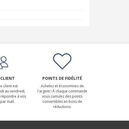
 CLIENT
POINTS DE FIDÉLITÉ
e client est
Achetez et économisez de
ndi au vendredi,
l'argent ! À chaque commande
 répondre à vos
vous cumulez des points
par mail.
convertibles en bons de
réductions.