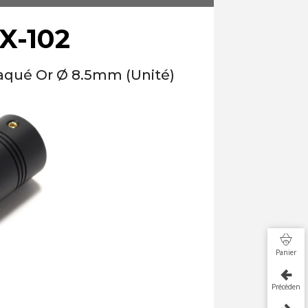
X-102
aqué Or Ø 8.5mm (Unité)
Panier
Précédent