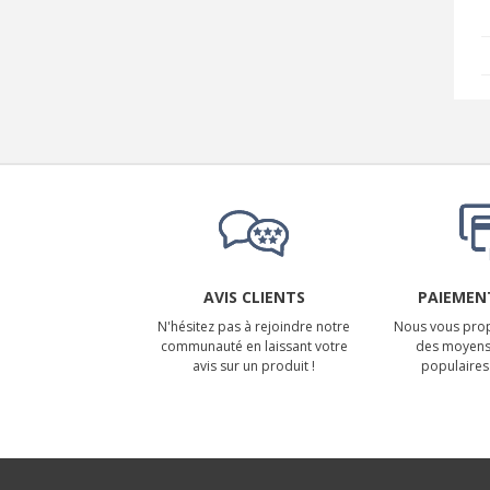
AVIS CLIENTS
PAIEMENT
N'hésitez pas à rejoindre notre
Nous vous prop
communauté en laissant votre
des moyens
avis sur un produit !
populaires 