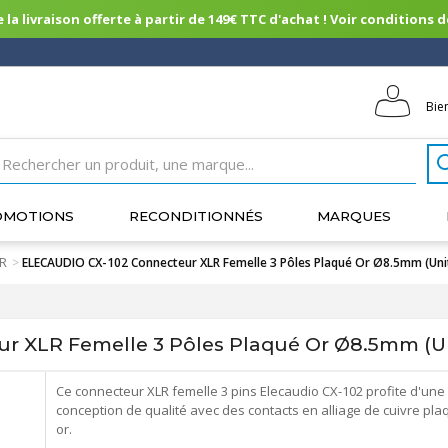
 la livraison offerte à partir de 149€ TTC d'achat ! Voir conditions de 
Bie
OMOTIONS
RECONDITIONNÉS
MARQUES
LR
>
ELECAUDIO CX-102 Connecteur XLR Femelle 3 Pôles Plaqué Or Ø8.5mm (Uni
 XLR Femelle 3 Pôles Plaqué Or Ø8.5mm (U
Ce connecteur XLR femelle 3 pins Elecaudio CX-102 profite d'une
conception de qualité avec des contacts en alliage de cuivre pl
or.