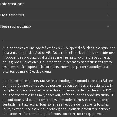
Informations
Nos services
Réseaux sociaux
Audiophonics est une société créée en 2005, spécialisée dans la distribution
et la vente de produit Audio, HiFi, Do It Yourself et électronique sur internet.
Proposer des produits qualitatifs au meilleur prix, voici la philosophie qui
nous guide au quotidien. Nous mettons un accent très fort sur le fait d'être
les premiers à proposer des produits innovants qui correspondent aux
attentes du marché et des clients.
Pour honorer ces points, une veille technologique quotidienne est réalisée
par notre équipe composée de personnes passionnées et spécialisées. En
complément, notre expertise et notre connaissance du marché audio DIY
nous permettent d'imaginer, concevoir, et fabriquer des produits audio HFi
qui ont pour seul but de combler les demandes clients, et ce à des prix
véritablement attractifs. Nous sommes à l'écoute de nos clients tous les
jours, c'est pour cela que nous privilégions l'ajout de produits sur simple
demande. N'hésitez surtout pas à nous contacter, notre équipe vous