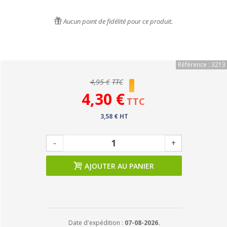
Aucun point de fidélité pour ce produit.
Référence : 3213
4,95 €
TTC
4,30 €
TTC
3,58 € HT
-
+
AJOUTER AU PANIER
Date d'expédition :
07-08-2026.