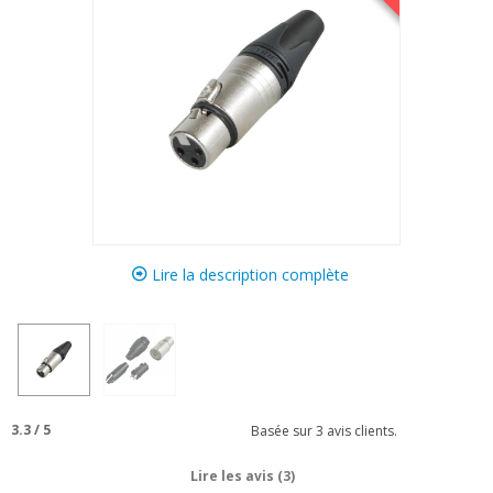
Lire la description complète
3.3
/
5
Basée sur
3
avis clients.
Lire les avis (3)