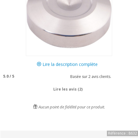
Lire la description complète
5.0
/
5
Basée sur
2
avis clients.
Lire les avis (2)
Aucun point de fidélité pour ce produit.
Référence : 8632