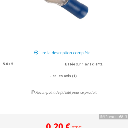
Lire la description complète
5.0
/
5
Basée sur
1
avis clients.
Lire les avis (1)
Aucun point de fidélité pour ce produit.
Référence : 6813
0,20 €
TTC