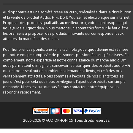
Audiophonics est une société créée en 2005, spécialisée dans la distribution
et la vente de produit Audio, HiFi, Do It Yourself et électronique sur internet.
Proposer des produits qualitatifs au meilleur prix, voici la philosophie qui
nous guide au quotidien. Nous mettons un accent très fort sur le fait d'être
les premiers à proposer des produits innovants qui correspondent aux
attentes du marché et des clients.
Pour honorer ces points, une veille technologique quotidienne est réalisée
par notre équipe composée de personnes passionnées et spécialisées. En
complément, notre expertise et notre connaissance du marché audio DIY
nous permettent d'imaginer, concevoir, et fabriquer des produits audio HFi
qui ont pour seul but de combler les demandes clients, et ce à des prix
véritablement attractifs. Nous sommes à l'écoute de nos clients tous les
jours, c'est pour cela que nous privilégions l'ajout de produits sur simple
demande. N'hésitez surtout pas à nous contacter, notre équipe vous
répondra rapidement.
2006-2026 © AUDIOPHONICS. Tous droits réservés.