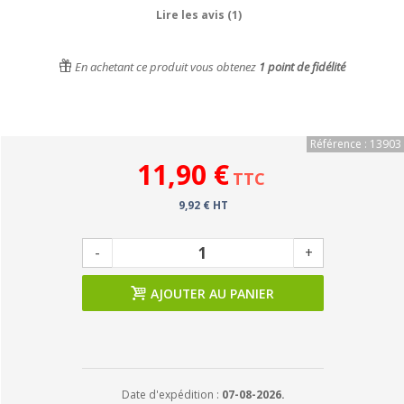
Lire les avis (1)
En achetant ce produit vous obtenez
1
point de fidélité
Référence : 13903
11,90 €
TTC
9,92 € HT
-
+
AJOUTER AU PANIER
Date d'expédition :
07-08-2026.