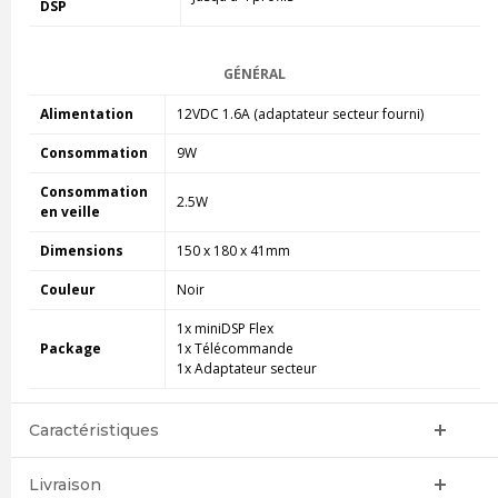
DSP
GÉNÉRAL
Alimentation
12VDC 1.6A (adaptateur secteur fourni)
Consommation
9W
Consommation
2.5W
en veille
Dimensions
150 x 180 x 41mm
Couleur
Noir
1x miniDSP Flex
Package
1x Télécommande
1x Adaptateur secteur
Caractéristiques
Livraison