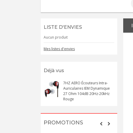
LISTE D'ENVIES
Aucun produit
Mes listes d'envies
Déjà vus
7HZ AERO Écouteurs Intra-
Auriculaires IEM Dynamique
27 Ohm 104dB 20Hz-20kHz
Rouge
PROMOTIONS