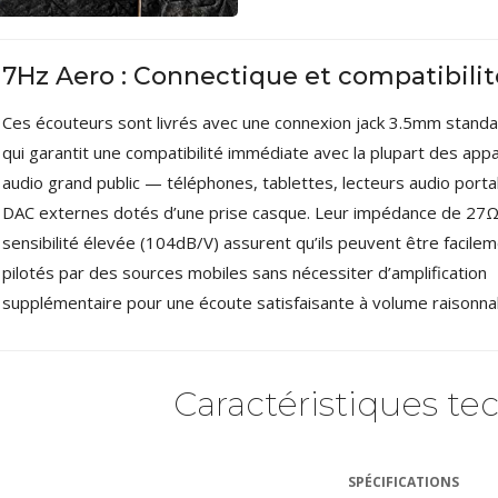
7Hz Aero : Connectique et compatibilit
Ces écouteurs sont livrés avec une connexion jack 3.5mm standa
qui garantit une compatibilité immédiate avec la plupart des appa
audio grand public — téléphones, tablettes, lecteurs audio porta
DAC externes dotés d’une prise casque. Leur impédance de 27Ω 
sensibilité élevée (104dB/V) assurent qu’ils peuvent être facile
pilotés par des sources mobiles sans nécessiter d’amplification
supplémentaire pour une écoute satisfaisante à volume raisonna
Caractéristiques te
SPÉCIFICATIONS