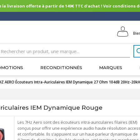
 la livraison offerte à partir de 149€ TTC d'achat ! Voir conditions de 
Bie
OMOTIONS
RECONDITIONNÉS
MARQUES
HZ AERO Écouteurs Intra-Auriculaires IEM Dynamique 27 Ohm 104dB 20Hz-20k
riculaires IEM Dynamique Rouge
Les 7Hz Aero sont des écouteurs intra-auriculaires filaires (IEM)
conçus pour offrir une expérience audio haute résolution access
et confortable. Ils s’appuient sur un haut-parleur dynamique de