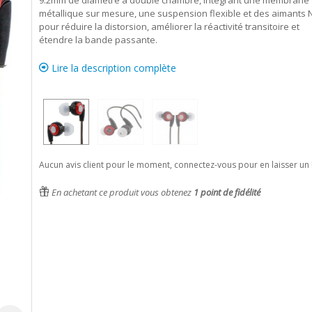
9.2mm de diamètre à double chambre, intégrant une membrane
métallique sur mesure, une suspension flexible et des aimants 
pour réduire la distorsion, améliorer la réactivité transitoire et
étendre la bande passante.
Lire la description complète
Aucun avis client pour le moment, connectez-vous pour en laisser un 
En achetant ce produit vous obtenez
1
point de fidélité