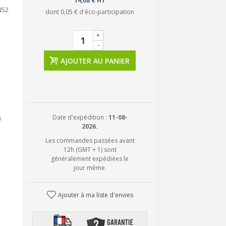
14,08 € HT
N52
dont
0,05 €
d'éco-participation
+
-
AJOUTER AU PANIER
Date d'expédition :
11-08-
!
2026.
Les commandes passées avant
12h (GMT + 1) sont
généralement expédiées le
jour même.
Ajouter à ma liste d'envies