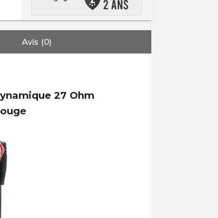
Avis (0)
M Dynamique 27 Ohm
Rouge