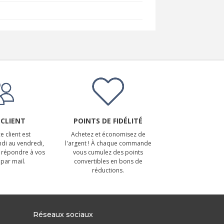
 CLIENT
POINTS DE FIDÉLITÉ
e client est
Achetez et économisez de
ndi au vendredi,
l'argent ! À chaque commande
 répondre à vos
vous cumulez des points
par mail.
convertibles en bons de
réductions.
Réseaux sociaux