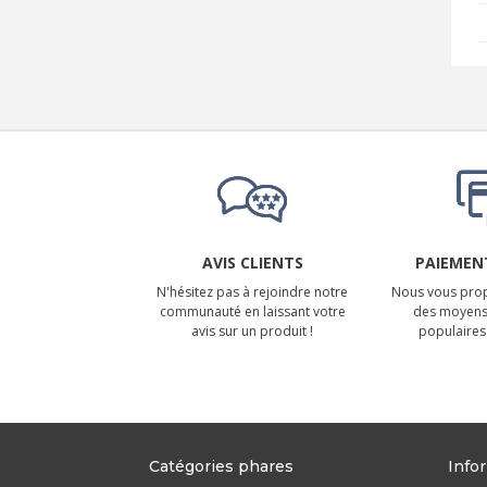
AVIS CLIENTS
PAIEMENT
N'hésitez pas à rejoindre notre
Nous vous prop
communauté en laissant votre
des moyens
avis sur un produit !
populaires 
Catégories phares
Info