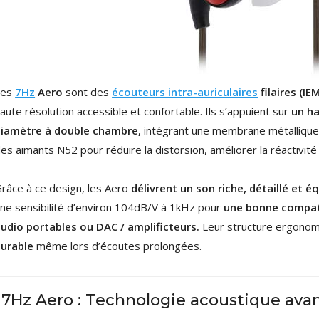
NEUTRIK NC3FXX Connecteur
XLR Femelle 3 Pôles...
4,95 €
4,30 €
[GRADE B] DAYTON AUDIO
MKSX4 Enceinte Subwoofer...
Les
7Hz
Aero
sont des
écouteurs intra-auriculaires
filaires (IE
179,90 €
149,00 €
aute résolution accessible et confortable. Ils s’appuient sur
un h
diamètre à double chambre,
intégrant une membrane métallique 
AUDIOPHONICS DA-S250NC
Amplificateur Intégré...
es aimants N52 pour réduire la distorsion, améliorer la réactivité
649,00 €
579,00 €
râce à ce design, les Aero
délivrent un son riche, détaillé et éq
FOSI AUDIO CA30
Amplificateur 4 Voies pour...
ne sensibilité d’environ 104dB/V à 1kHz pour
une bonne compati
159,99 €
135,99 €
udio portables ou DAC / amplificteurs.
Leur structure ergonom
urable
même lors d’écoutes prolongées.
7Hz Aero : Technologie acoustique ava