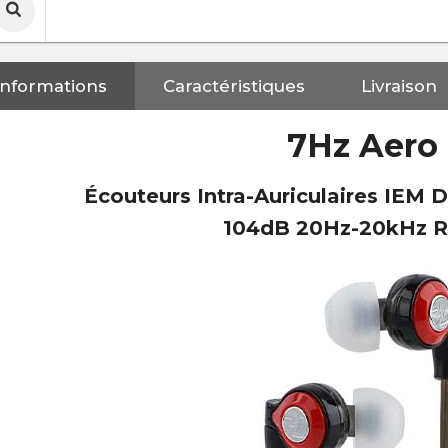
Informations
Caractéristiques
Livraison
7Hz Aero
Écouteurs Intra-Auriculaires IE
104dB 20Hz-20kHz 