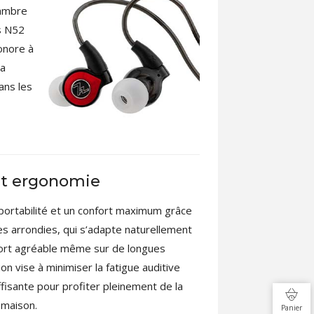
hambre
s N52
onore à
La
ans les
 et ergonomie
portabilité et un confort maximum grâce
mes arrondies, qui s’adapte naturellement
 port agréable même sur de longues
on vise à minimiser la fatigue auditive
uffisante pour profiter pleinement de la
 maison.
Panier