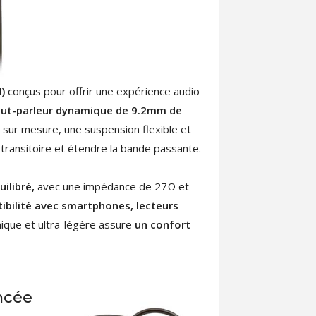
M)
conçus pour offrir une expérience audio
aut-parleur dynamique de 9.2mm de
sur mesure, une suspension flexible et
 transitoire et étendre la bande passante.
uilibré,
avec une impédance de 27Ω et
bilité avec smartphones, lecteurs
ique et ultra-légère assure
un confort
ncée