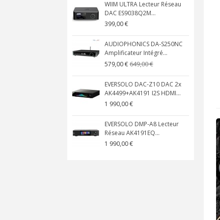
WIIM ULTRA Lecteur Réseau
DAC ES9038Q2M...
399,00 €
AUDIOPHONICS DA-S250NC
Amplificateur Intégré...
649,00 €
579,00 €
EVERSOLO DAC-Z10 DAC 2x
AK4499+AK4191 I2S HDMI...
1 990,00 €
EVERSOLO DMP-A8 Lecteur
Réseau AK4191EQ...
1 990,00 €