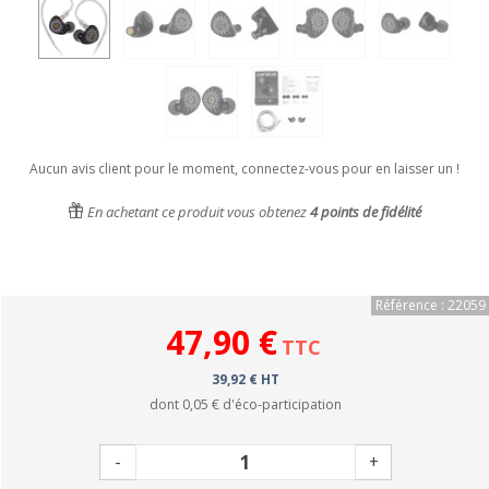
Aucun avis client pour le moment, connectez-vous pour en laisser un !
En achetant ce produit vous obtenez
4
points de fidélité
Référence : 22059
47,90 €
TTC
39,92 € HT
dont
0,05 €
d'éco-participation
-
+