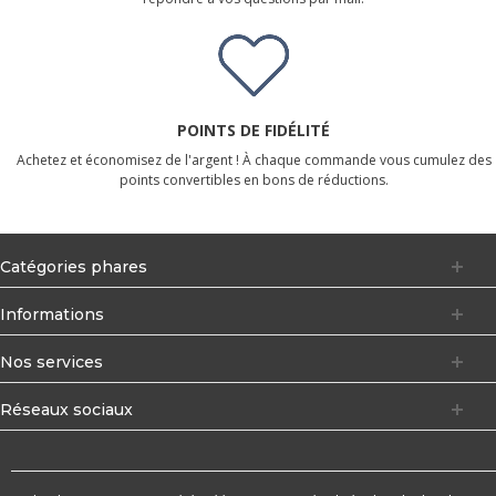
POINTS DE FIDÉLITÉ
Achetez et économisez de l'argent ! À chaque commande vous cumulez des
points convertibles en bons de réductions.
Catégories phares
Informations
Nos services
Réseaux sociaux