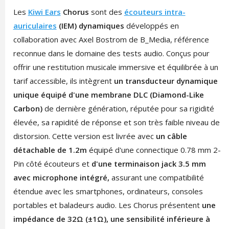
Les
Kiwi Ears
Chorus
sont des
écouteurs intra-
auriculaires
(IEM) dynamiques
développés en
collaboration avec Axel Bostrom de B_Media, référence
reconnue dans le domaine des tests audio. Conçus pour
offrir une restitution musicale immersive et équilibrée à un
tarif accessible, ils intègrent
un transducteur dynamique
unique équipé d'une membrane DLC (Diamond-Like
Carbon)
de dernière génération, réputée pour sa rigidité
élevée, sa rapidité de réponse et son très faible niveau de
distorsion. Cette version est livrée avec
un câble
détachable de 1.2m
équipé d'une connectique 0.78 mm 2-
Pin côté écouteurs et
d'une terminaison jack 3.5 mm
avec microphone intégré,
assurant une compatibilité
étendue avec les smartphones, ordinateurs, consoles
portables et baladeurs audio. Les Chorus présentent
une
impédance de 32Ω (±1Ω), une sensibilité inférieure à