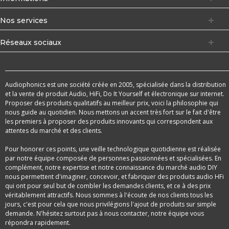
Nos services
Réseaux sociaux
Audiophonics est une société créée en 2005, spécialisée dans la distribution
et la vente de produit Audio, HiFi, Do It Yourself et électronique sur internet.
Proposer des produits qualitatifs au meilleur prix, voici la philosophie qui
nous guide au quotidien. Nous mettons un accent très fort sur le fait d'être
les premiers à proposer des produits innovants qui correspondent aux
attentes du marché et des clients.
Pour honorer ces points, une veille technologique quotidienne est réalisée
par notre équipe composée de personnes passionnées et spécialisées. En
complément, notre expertise et notre connaissance du marché audio DIY
nous permettent d'imaginer, concevoir, et fabriquer des produits audio HFi
qui ont pour seul but de combler les demandes clients, et ce à des prix
véritablement attractifs. Nous sommes à l'écoute de nos clients tous les
jours, c'est pour cela que nous privilégions l'ajout de produits sur simple
demande. N'hésitez surtout pas à nous contacter, notre équipe vous
répondra rapidement.