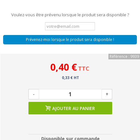
Voulez-vous être prévenu lorsque le produit sera disponible ?
Prévenez-moi lorsque le produit sera disponible !
Référence : 9939
0,40 €
TTC
0,33 € HT
-
+
AJOUTER AU PANIER
Disponible sur commande