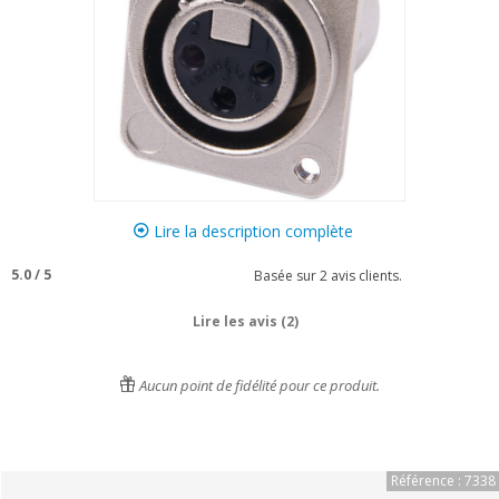
Lire la description complète
5.0
/
5
Basée sur
2
avis clients.
Lire les avis (2)
Aucun point de fidélité pour ce produit.
Référence : 7338