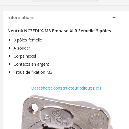
Informations
Neutrik NC3FDLX-M3 Embase XLR Femelle 3 pôles
3 pôles femelle
A souder
Corps nickel
Contacts en argent
Trous de fixation M3
Datasheet constructeur (cliquez ici)