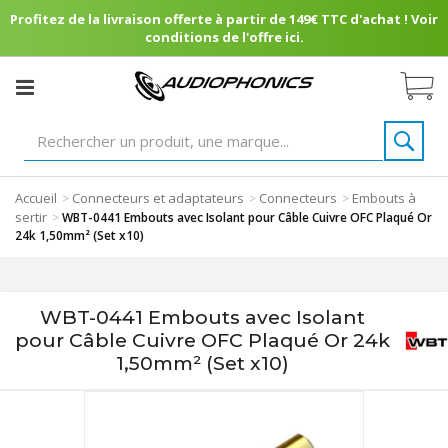
Profitez de la livraison offerte à partir de 149€ TTC d'achat ! Voir
conditions de l'offre ici.
Accueil
Connecteurs et adaptateurs
Connecteurs
Embouts à
>
>
>
sertir
>
WBT-0441 Embouts avec Isolant pour Câble Cuivre OFC Plaqué Or
24k 1,50mm² (Set x10)
WBT-0441 Embouts avec Isolant
pour Câble Cuivre OFC Plaqué Or 24k
1,50mm² (Set x10)