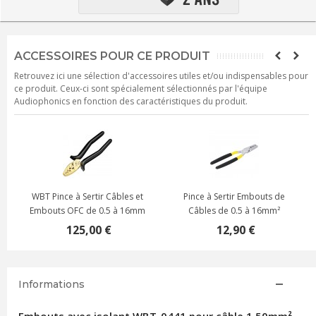
ACCESSOIRES POUR CE PRODUIT
Retrouvez ici une sélection d'accessoires utiles et/ou indispensables pour
ce produit. Ceux-ci sont spécialement sélectionnés par l'équipe
Audiophonics en fonction des caractéristiques du produit.
Pince à Sertir Embouts de
Pince à Sertir pour Cosses
Pi
Câbles de 0.5 à 16mm²
Nues de 0.5 à 6mm² 20-10AWG
12,90 €
14,90 €
Informations