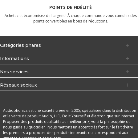
POINTS DE FIDÉLITÉ
Achetez et économisez de l'argent ! À chaque commande vous cumulez des
points convertibles en bons de réductions.
Catégories phares
Informations
Nos services
Réseaux sociaux
Audiophonics est une société créée en 2005, spécialisée dans la distribution
et la vente de produit Audio, HiFi, Do It Yourself et électronique sur internet.
Proposer des produits qualitatifs au meilleur prix, voici la philosophie qui
nous guide au quotidien. Nous mettons un accent très fort sur le fait d'être
les premiers à proposer des produits innovants qui correspondent aux