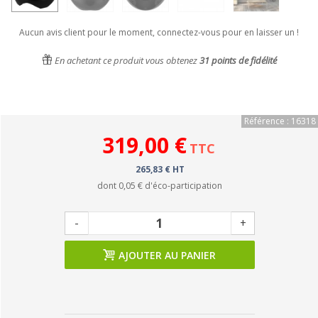
Aucun avis client pour le moment, connectez-vous pour en laisser un !
En achetant ce produit vous obtenez
31
points de fidélité
Référence : 16318
319,00 €
TTC
265,83 € HT
dont
0,05 €
d'éco-participation
-
+
AJOUTER AU PANIER