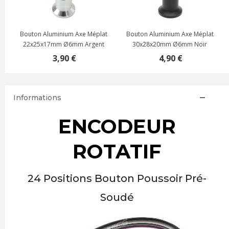
Bouton Aluminium Axe Méplat
Bouton Aluminium Axe Méplat
22x25x17mm Ø6mm Argent
30x28x20mm Ø6mm Noir
3,90 €
4,90 €
Informations
ENCODEUR
ROTATIF
24 Positions Bouton Poussoir Pré-
Soudé