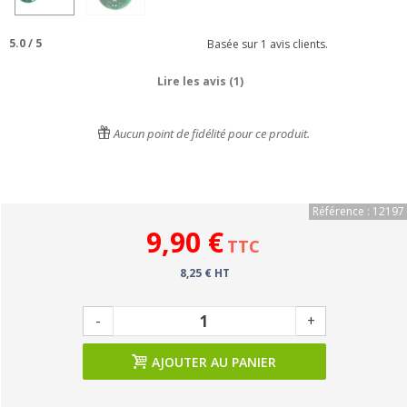
5.0
/
5
Basée sur
1
avis clients.
Lire les avis (1)
Aucun point de fidélité pour ce produit.
Référence : 12197
9,90 €
TTC
8,25 € HT
-
+
AJOUTER AU PANIER