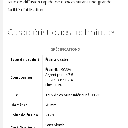
taux de diffusion rapide de 83% assurant une grande
facilité d'utilisation.
Caractéristiques techniques
SPÉCIFICATIONS
Type de produit
Étain à souder
Étain 4N : 90.3%
Argent pur : 4.7%
Composition
Cuivre pur : 1.7%
Flux : 3.3%
Flux
Taux de chlorine inférieur à 0.12%
Diamètre
Ø1mm
Point de fusion
217°C
Sans plomb
Certifications