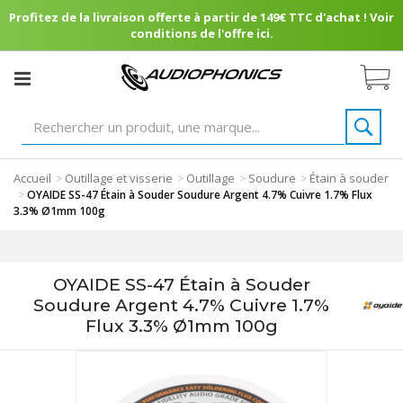
Profitez de la livraison offerte à partir de 149€ TTC d'achat ! Voir
conditions de l'offre ici.
Accueil
Outillage et visserie
Outillage
Soudure
Étain à souder
>
>
>
>
>
OYAIDE SS-47 Étain à Souder Soudure Argent 4.7% Cuivre 1.7% Flux
3.3% Ø1mm 100g
OYAIDE SS-47 Étain à Souder
Soudure Argent 4.7% Cuivre 1.7%
Flux 3.3% Ø1mm 100g