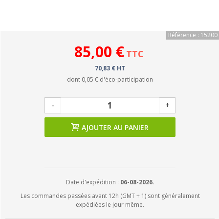
Référence : 15200
85,00 €
TTC
70,83 € HT
dont
0,05 €
d'éco-participation
-
+
AJOUTER AU PANIER
Date d'expédition :
06-08-2026.
Les commandes passées avant 12h (GMT + 1) sont généralement
expédiées le jour même.