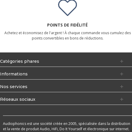
POINTS DE FIDÉLITÉ
Achetez et économisez de l'argent ! À chaque commande vous cumulez des
points convertibles en bons de réductions.
Catégories phares
Informations
Nos services
Réseaux sociaux
Audiophonics est une société créée en 2005, spécialisée dans la distribution
et la vente de produit Audio, HiFi, Do It Yourself et électronique sur internet.