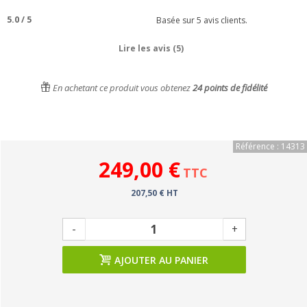
5.0
/
5
Basée sur
5
avis clients.
Lire les avis (5)
En achetant ce produit vous obtenez
24
points de fidélité
Référence : 14313
249,00 €
TTC
207,50 € HT
-
+
AJOUTER AU PANIER