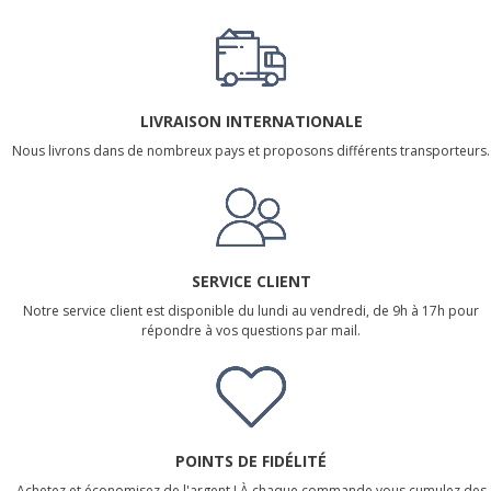
LIVRAISON INTERNATIONALE
Nous livrons dans de nombreux pays et proposons différents transporteurs.
SERVICE CLIENT
Notre service client est disponible du lundi au vendredi, de 9h à 17h pour
répondre à vos questions par mail.
POINTS DE FIDÉLITÉ
Achetez et économisez de l'argent ! À chaque commande vous cumulez des