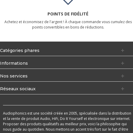
POINTS DE FIDÉLITÉ
Achetez et économisez de l'argent ! À chaque commande vous cumulez des
points convertibles en bons de réductions.
Catégories phares
Informations
Nos services
Réseaux sociaux
Audiophonics est une société créée en 2005, spécialisée dans la distribution
et la vente de produit Audio, HiFi, Do It Yourself et électronique sur internet.
Proposer des produits qualitatifs au meilleur prix, voici la philosophie qui
nous guide au quotidien. Nous mettons un accent très fort sur le fait d'être