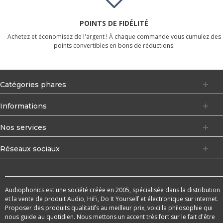
POINTS DE FIDÉLITÉ
Achetez et économisez de l'argent ! À chaque commande vous cumulez des
points convertibles en bons de réductions.
Catégories phares
Informations
Nos services
Réseaux sociaux
Audiophonics est une société créée en 2005, spécialisée dans la distribution
et la vente de produit Audio, HiFi, Do It Yourself et électronique sur internet.
Proposer des produits qualitatifs au meilleur prix, voici la philosophie qui
nous guide au quotidien. Nous mettons un accent très fort sur le fait d'être