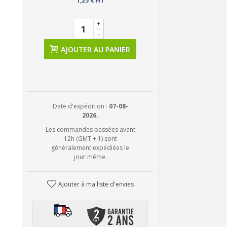
1,25 € HT
+
-
AJOUTER AU PANIER
Date d'expédition :
07-08-
2026.
Les commandes passées avant
12h (GMT + 1) sont
généralement expédiées le
jour même.
Ajouter à ma liste d'envies