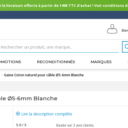
 la livraison offerte à partir de 149€ TTC d'achat ! Voir conditions de 
Bie
OMOTIONS
RECONDITIONNÉS
MARQUES
>
Gaine Coton naturel pour câble Ø5-6mm Blanche
âble Ø5-6mm Blanche
Lire la description complète
5.0
/
5
Basée sur
3
avis clients.