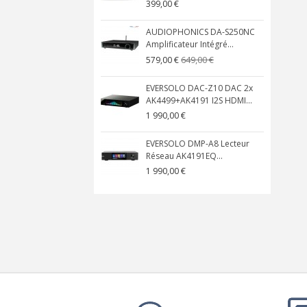
399,00 €
AUDIOPHONICS DA-S250NC
Amplificateur Intégré...
649,00 €
579,00 €
EVERSOLO DAC-Z10 DAC 2x
AK4499+AK4191 I2S HDMI...
1 990,00 €
EVERSOLO DMP-A8 Lecteur
Réseau AK4191EQ...
1 990,00 €