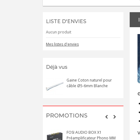
LISTE D'ENVIES
Aucun produit
Mes listes d'envies
Déjà vus
Gaine Coton naturel pour
câble Ø5-6mm Blanche
G
PROMOTIONS
V
FOSI AUDIO BOX X1
Préamplificateur Phono MM