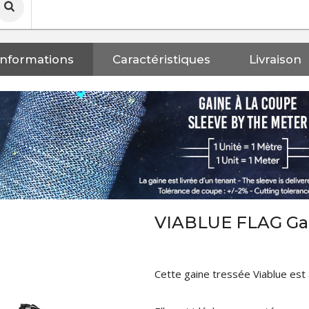
Informations
Caractéristiques
Livraison
VIABLUE FLAG Ga
Cette gaine tressée Viablue est
NEUTRIK NC3FXX Connecteur