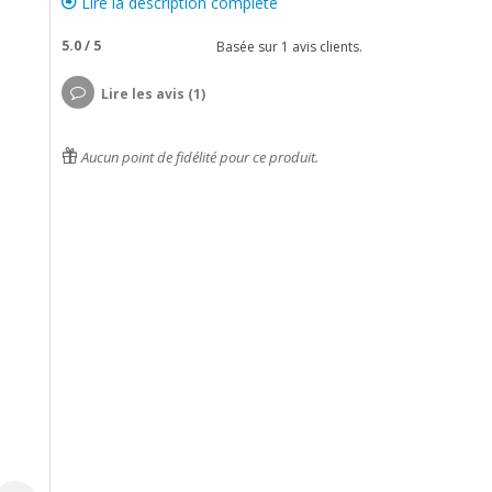
Lire la description complète
5.0
/
5
Basée sur
1
avis clients.
Lire les avis (1)
Aucun point de fidélité pour ce produit.