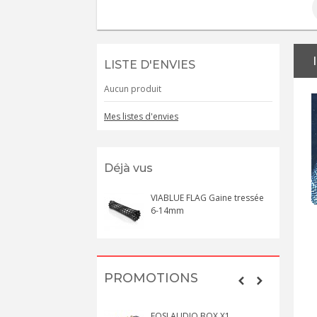
LISTE D'ENVIES
Aucun produit
Mes listes d'envies
Déjà vus
VIABLUE FLAG Gaine tressée
6-14mm
PROMOTIONS
FOSI AUDIO BOX X1