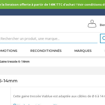
 la livraison offerte à partir de 149€ TTC d'achat ! Voir conditions de 
Bie
OMOTIONS
RECONDITIONNÉS
MARQUES
Gaine tressée 6-14mm
 6-14mm
Cette gaine tressée Viablue est adaptée aux câbles de Ø 6 à 14