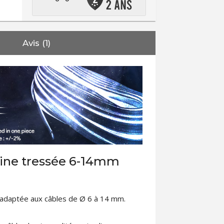
Avis (1)
ine tressée 6-14mm
 adaptée aux câbles de Ø 6 à 14 mm.