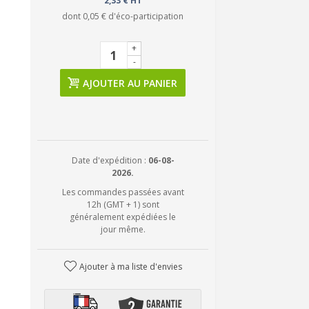
2,33 € HT
dont
0,05 €
d'éco-participation
+
-
AJOUTER AU PANIER
Date d'expédition :
06-08-
2026.
Les commandes passées avant
12h (GMT + 1) sont
généralement expédiées le
jour même.
Ajouter à ma liste d'envies