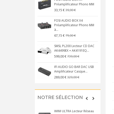
Préamplificateur Phono MM
39,00 €
33,15 €
FOSI AUDIO BOX X4
Préamplificateur Phono MM
à...
79,00 €
67,15 €
SMSL PL200 Lecteur CD DAC
AK4499EX + AK4191EQ...
739,00 €
599,00 €
IFI AUDIO GO BAR DAC USB
Amplificateur Casque...
329,00 €
289,00 €
NOTRE SÉLECTION
WIIM ULTRA Lecteur Réseau