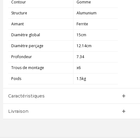
Contour
Gomme
Structure
Alumunium
Aimant
Ferrite
Diamètre global
15cm
Diamètre perçage
12.14cm
Profondeur
7.34
Trous de montage
x6
Poids
1.5kg
Caractéristiques
Livraison