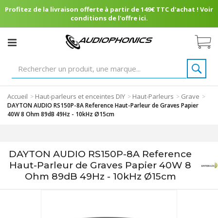
Profitez de la livraison offerte à partir de 149€ TTC d'achat ! Voir
conditions de l'offre ici.
Accueil
Haut-parleurs et enceintes DIY
Haut-Parleurs
Grave
>
>
>
>
DAYTON AUDIO RS150P-8A Reference Haut-Parleur de Graves Papier
40W 8 Ohm 89dB 49Hz - 10kHz Ø15cm
DAYTON AUDIO RS150P-8A Reference
Haut-Parleur de Graves Papier 40W 8
Ohm 89dB 49Hz - 10kHz Ø15cm