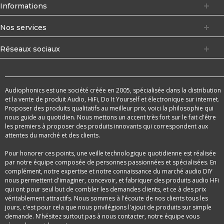
Informations
Nos services
Réseaux sociaux
Audiophonics est une société créée en 2005, spécialisée dans la distribution
et la vente de produit Audio, HiFi, Do It Yourself et électronique sur internet.
Proposer des produits qualitatifs au meilleur prix, voici la philosophie qui
nous guide au quotidien. Nous mettons un accent très fort sur le fait d'être
les premiers à proposer des produits innovants qui correspondent aux
attentes du marché et des clients.
Pour honorer ces points, une veille technologique quotidienne est réalisée
par notre équipe composée de personnes passionnées et spécialisées. En
complément, notre expertise et notre connaissance du marché audio DIY
nous permettent d'imaginer, concevoir, et fabriquer des produits audio HFi
qui ont pour seul but de combler les demandes clients, et ce à des prix
véritablement attractifs. Nous sommes à l'écoute de nos clients tous les
jours, c'est pour cela que nous privilégions l'ajout de produits sur simple
demande. N'hésitez surtout pas à nous contacter, notre équipe vous