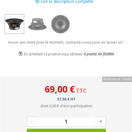
Lire la description complète
Aucun avis client pour le moment, connectez-vous pour en laisser un !
En achetant ce produit vous obtenez
6
points de fidélité
Référence : 8496
69,00 €
TTC
57,50 € HT
dont
0,30 €
d'éco-participation
-
+