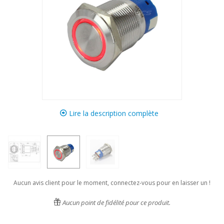
Lire la description complète
Aucun avis client pour le moment, connectez-vous pour en laisser un !
Aucun point de fidélité pour ce produit.