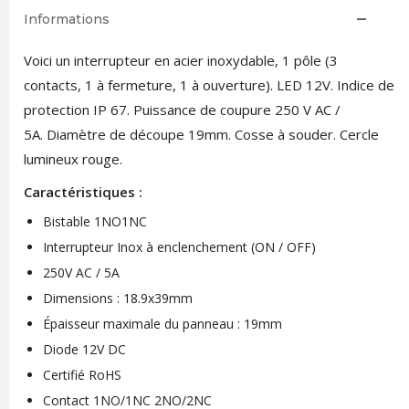
Informations
Voici un interrupteur en acier inoxydable, 1 pôle (3
contacts, 1 à fermeture, 1 à ouverture). LED 12V. Indice de
protection IP 67. Puissance de coupure 250 V AC /
5A. Diamètre de découpe 19mm. Cosse à souder. Cercle
lumineux rouge.
Caractéristiques :
Bistable 1NO1NC
Interrupteur Inox à enclenchement (ON / OFF)
250V AC / 5A
Dimensions : 18.9x39mm
Épaisseur maximale du panneau : 19mm
Diode 12V DC
Certifié RoHS
Contact 1NO/1NC 2NO/2NC