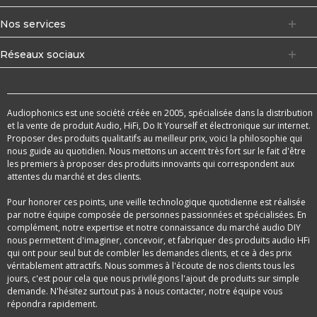
Nos services
Réseaux sociaux
Audiophonics est une société créée en 2005, spécialisée dans la distribution
et la vente de produit Audio, HiFi, Do It Yourself et électronique sur internet.
Proposer des produits qualitatifs au meilleur prix, voici la philosophie qui
nous guide au quotidien. Nous mettons un accent très fort sur le fait d'être
les premiers à proposer des produits innovants qui correspondent aux
attentes du marché et des clients.
Pour honorer ces points, une veille technologique quotidienne est réalisée
par notre équipe composée de personnes passionnées et spécialisées. En
complément, notre expertise et notre connaissance du marché audio DIY
nous permettent d'imaginer, concevoir, et fabriquer des produits audio HFi
qui ont pour seul but de combler les demandes clients, et ce à des prix
véritablement attractifs. Nous sommes à l'écoute de nos clients tous les
jours, c'est pour cela que nous privilégions l'ajout de produits sur simple
demande. N'hésitez surtout pas à nous contacter, notre équipe vous
répondra rapidement.