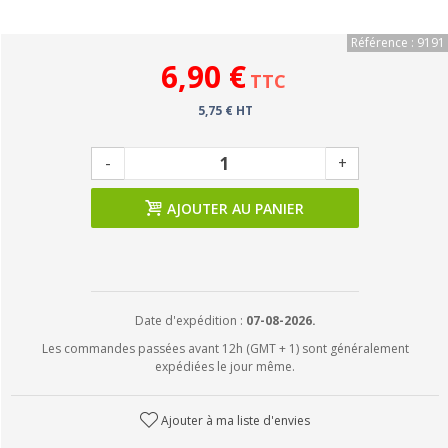
Référence : 9191
6,90 €
TTC
5,75 € HT
-
+
AJOUTER AU PANIER
Date d'expédition :
07-08-2026.
Les commandes passées avant 12h (GMT + 1) sont généralement
expédiées le jour même.
Ajouter à ma liste d'envies