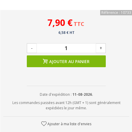
Référence : 10733
7,90 €
TTC
6,58 € HT
-
+
AJOUTER AU PANIER
Date d'expédition :
11-08-2026.
Les commandes passées avant 12h (GMT + 1) sont généralement
expédiées le jour même.
Ajouter à ma liste d'envies