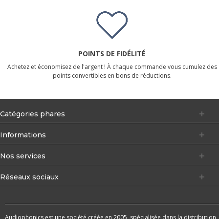
POINTS DE FIDÉLITÉ
Achetez et économisez de l'argent ! À chaque commande vous cumulez des
points convertibles en bons de réductions.
Catégories phares
Informations
Nos services
Réseaux sociaux
Audiophonics est une société créée en 2005, spécialisée dans la distribution