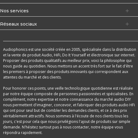
Nos services
Réseaux sociaux
Audiophonics est une société créée en 2005, spécialisée dans la distribution
et la vente de produit Audio, HiFi, Do It Yourself et électronique sur internet.
Proposer des produits qualitatifs au meilleur prix, voici la philosophie qui
nous guide au quotidien. Nous mettons un accent très fort sur le fait d'être
les premiers à proposer des produits innovants qui correspondent aux
attentes du marché et des clients.
Pour honorer ces points, une veille technologique quotidienne est réalisée
par notre équipe composée de personnes passionnées et spécialisées. En
complément, notre expertise et notre connaissance du marché audio DIY
nous permettent d'imaginer, concevoir, et fabriquer des produits audio HFi
qui ont pour seul but de combler les demandes clients, et ce à des prix
véritablement attractifs. Nous sommes à l'écoute de nos clients tous les
jours, c'est pour cela que nous privilégions l'ajout de produits sur simple
demande. N'hésitez surtout pas à nous contacter, notre équipe vous
répondra rapidement.