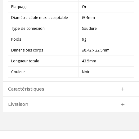
Plaquage
Or
Diamètre câble max. acceptable
Ø 4mm
Type de connexion
Soudure
Poids
9g
Dimensions corps
⌀8.42 x 22.5mm
Longueur totale
43.5mm
Couleur
Noir
Caractéristiques
Livraison