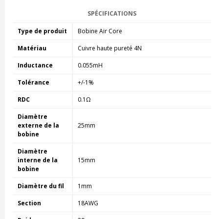
SPÉCIFICATIONS
Type de produit
Bobine Air Core
Matériau
Cuivre haute pureté 4N
Inductance
0.055mH
Tolérance
+/-1%
RDC
0.1Ω
Diamètre
externe de la
25mm
bobine
Diamètre
interne de la
15mm
bobine
Diamètre du fil
1mm
Section
18AWG