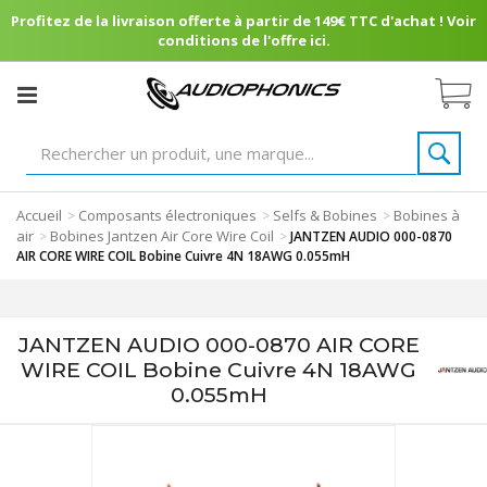
Profitez de la livraison offerte à partir de 149€ TTC d'achat ! Voir
conditions de l'offre ici.
Accueil
Composants électroniques
Selfs & Bobines
Bobines à
>
>
>
air
Bobines Jantzen Air Core Wire Coil
>
>
JANTZEN AUDIO 000-0870
AIR CORE WIRE COIL Bobine Cuivre 4N 18AWG 0.055mH
JANTZEN AUDIO 000-0870 AIR CORE
WIRE COIL Bobine Cuivre 4N 18AWG
0.055mH