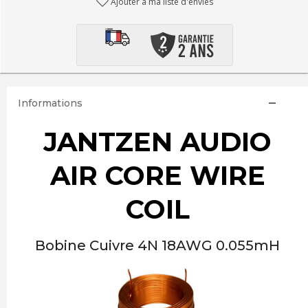
Ajouter à ma liste d'envies
Informations
JANTZEN AUDIO
AIR CORE WIRE
COIL
Bobine Cuivre 4N 18AWG 0.055mH