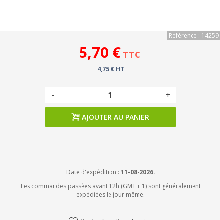
Référence : 14259
5,70 €
TTC
4,75 € HT
-
+
AJOUTER AU PANIER
Date d'expédition :
11-08-2026.
Les commandes passées avant 12h (GMT + 1) sont généralement
expédiées le jour même.