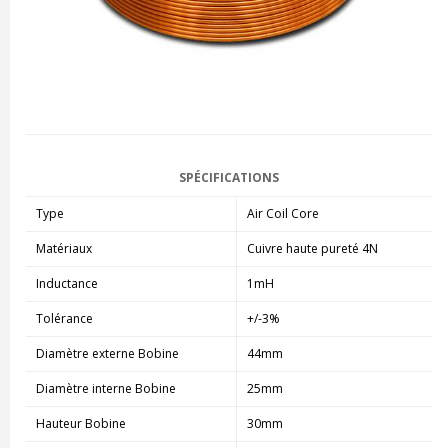
SPÉCIFICATIONS
Type
Air Coil Core
Matériaux
Cuivre haute pureté 4N
Inductance
1mH
Tolérance
+/-3%
Diamètre externe Bobine
44mm
Diamètre interne Bobine
25mm
Hauteur Bobine
30mm