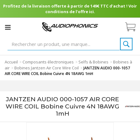
Profitez de la livraison offerte à partir de 149€ TTC d'achat ! Voir
conditions de l'offre ici.
Accueil
Composants électroniques
Selfs & Bobines
Bobines à
>
>
>
air
Bobines Jantzen Air Core Wire Coil
>
>
JANTZEN AUDIO 000-1057
AIR CORE WIRE COIL Bobine Cuivre 4N 18AWG 1mH
JANTZEN AUDIO 000-1057 AIR CORE
WIRE COIL Bobine Cuivre 4N 18AWG
1mH