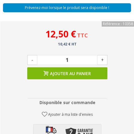
Prévenez-moi lorsque le produit sera disponible !
Référence : 10358
12,50 €
TTC
10,42 € HT
-
+
AJOUTER AU PANIER
Disponible sur commande
Ajouter à ma liste d'envies