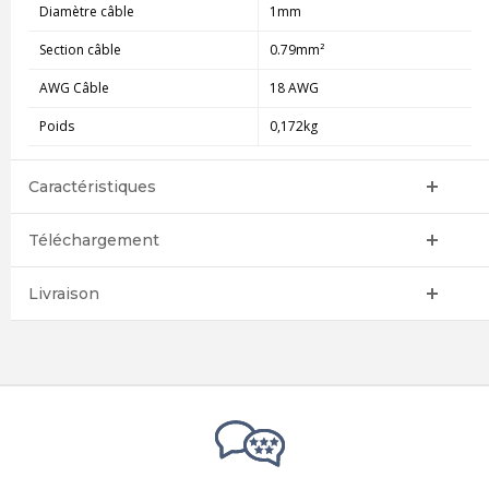
Diamètre câble
1mm
Section câble
0.79mm²
AWG Câble
18 AWG
Poids
0,172kg
Caractéristiques
Téléchargement
Livraison