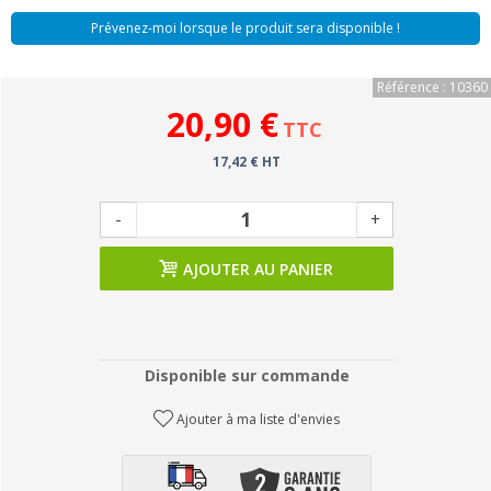
Prévenez-moi lorsque le produit sera disponible !
Référence : 10360
20,90 €
TTC
17,42 € HT
-
+
AJOUTER AU PANIER
Disponible sur commande
Ajouter à ma liste d'envies