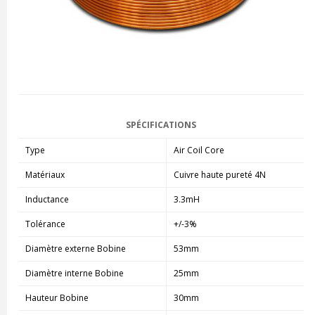
SPÉCIFICATIONS
Type
Air Coil Core
Matériaux
Cuivre haute pureté 4N
Inductance
3.3mH
Tolérance
+/-3%
Diamètre externe Bobine
53mm
Diamètre interne Bobine
25mm
Hauteur Bobine
30mm