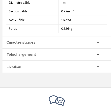
Diamètre câble
1mm
Section câble
0.79mm²
AWG Câble
18 AWG
Poids
0,326kg
Caractéristiques
Téléchargement
Livraison