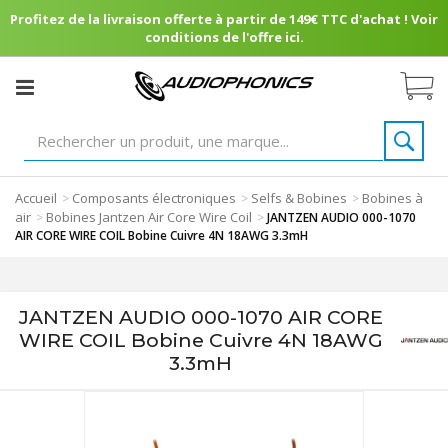
Profitez de la livraison offerte à partir de 149€ TTC d'achat ! Voir
conditions de l'offre ici.
Accueil
Composants électroniques
Selfs & Bobines
Bobines à
>
>
>
air
Bobines Jantzen Air Core Wire Coil
>
>
JANTZEN AUDIO 000-1070
AIR CORE WIRE COIL Bobine Cuivre 4N 18AWG 3.3mH
JANTZEN AUDIO 000-1070 AIR CORE
WIRE COIL Bobine Cuivre 4N 18AWG
3.3mH