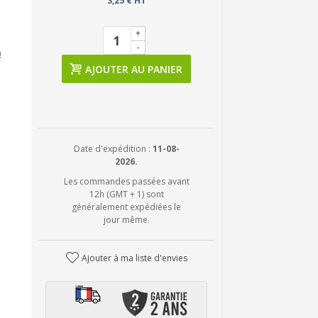
3,25 € HT
+
-
!
AJOUTER AU PANIER
Date d'expédition :
11-08-
2026.
Les commandes passées avant
12h (GMT + 1) sont
généralement expédiées le
jour même.
Ajouter à ma liste d'envies