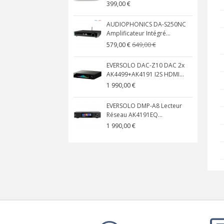
399,00 €
AUDIOPHONICS DA-S250NC
Amplificateur Intégré...
649,00 €
579,00 €
EVERSOLO DAC-Z10 DAC 2x
AK4499+AK4191 I2S HDMI...
1 990,00 €
EVERSOLO DMP-A8 Lecteur
Réseau AK4191EQ...
1 990,00 €