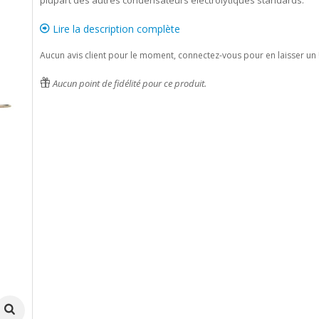
plupart des autres condensateurs électrolytiques standards.
Lire la description complète
Aucun avis client pour le moment, connectez-vous pour en laisser un 
Aucun point de fidélité pour ce produit.