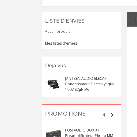
LISTE D'ENVIES
Aucun produit
Mes listes d'envies
Déjà vus
JANTZEN AUDIO ELECAP
Condensateur Électrolytique
100V 82µF 5%
PROMOTIONS
FOSI AUDIO BOX X1
Préamplificateur Phono MM