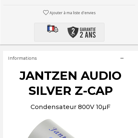
Ajouter à ma liste d'envies
Informations
JANTZEN AUDIO
SILVER Z-CAP
Condensateur 800V 10µF