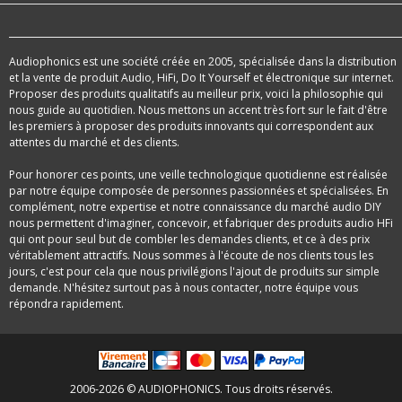
Audiophonics est une société créée en 2005, spécialisée dans la distribution
et la vente de produit Audio, HiFi, Do It Yourself et électronique sur internet.
Proposer des produits qualitatifs au meilleur prix, voici la philosophie qui
nous guide au quotidien. Nous mettons un accent très fort sur le fait d'être
les premiers à proposer des produits innovants qui correspondent aux
attentes du marché et des clients.
Pour honorer ces points, une veille technologique quotidienne est réalisée
par notre équipe composée de personnes passionnées et spécialisées. En
complément, notre expertise et notre connaissance du marché audio DIY
nous permettent d'imaginer, concevoir, et fabriquer des produits audio HFi
qui ont pour seul but de combler les demandes clients, et ce à des prix
véritablement attractifs. Nous sommes à l'écoute de nos clients tous les
jours, c'est pour cela que nous privilégions l'ajout de produits sur simple
demande. N'hésitez surtout pas à nous contacter, notre équipe vous
répondra rapidement.
2006-2026 © AUDIOPHONICS. Tous droits réservés.