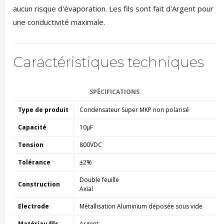
aucun risque d'évaporation. Les fils sont fait d'Argent pour
une conductivité maximale.
Caractéristiques techniques
SPÉCIFICATIONS
Type de produit
Condensateur Super MKP non polarisé
Capacité
10µF
Tension
800VDC
Tolérance
±2%
Double feuille
Construction
Axial
Electrode
Métallisation Aluminium déposée sous vide
Matériau fils
Argent