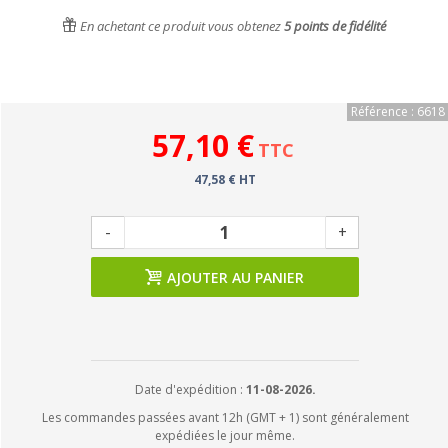
En achetant ce produit vous obtenez
5
points de fidélité
Référence : 6618
57,10 €
TTC
47,58 € HT
-
+
AJOUTER AU PANIER
Date d'expédition :
11-08-2026.
Les commandes passées avant 12h (GMT + 1) sont généralement
expédiées le jour même.