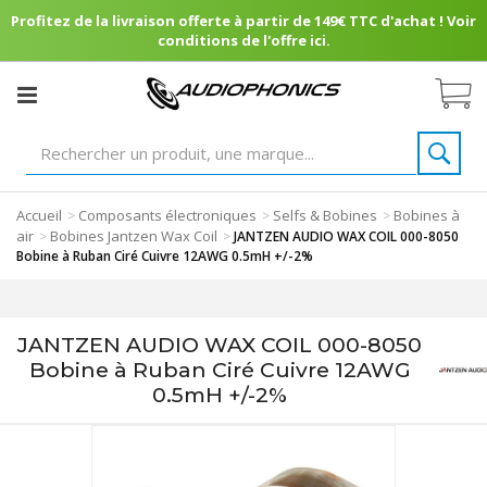
Profitez de la livraison offerte à partir de 149€ TTC d'achat ! Voir
conditions de l'offre ici.
Accueil
Composants électroniques
Selfs & Bobines
Bobines à
>
>
>
air
Bobines Jantzen Wax Coil
>
>
JANTZEN AUDIO WAX COIL 000-8050
Bobine à Ruban Ciré Cuivre 12AWG 0.5mH +/-2%
JANTZEN AUDIO WAX COIL 000-8050
Bobine à Ruban Ciré Cuivre 12AWG
0.5mH +/-2%