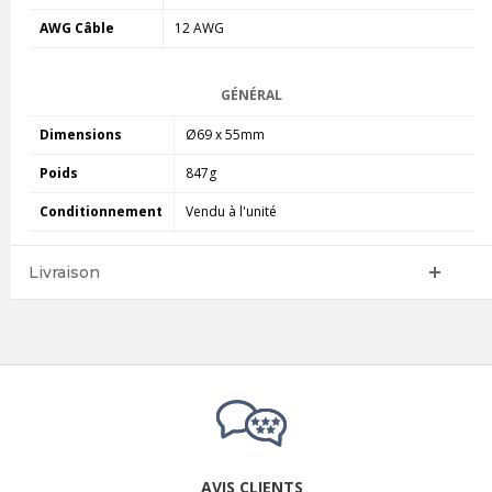
AWG Câble
12 AWG
GÉNÉRAL
Dimensions
Ø69 x 55mm
Poids
847g
Conditionnement
Vendu à l'unité
Livraison
AVIS CLIENTS