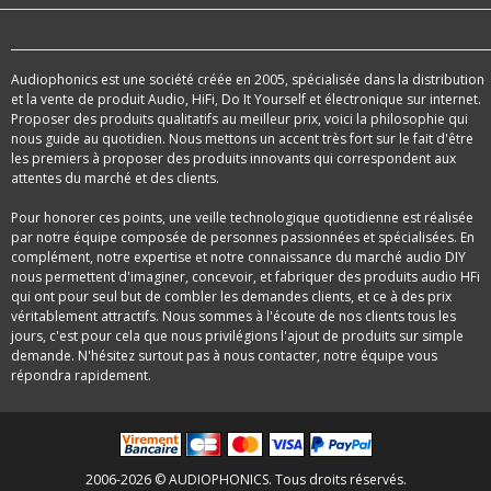
Audiophonics est une société créée en 2005, spécialisée dans la distribution
et la vente de produit Audio, HiFi, Do It Yourself et électronique sur internet.
Proposer des produits qualitatifs au meilleur prix, voici la philosophie qui
nous guide au quotidien. Nous mettons un accent très fort sur le fait d'être
les premiers à proposer des produits innovants qui correspondent aux
attentes du marché et des clients.
Pour honorer ces points, une veille technologique quotidienne est réalisée
par notre équipe composée de personnes passionnées et spécialisées. En
complément, notre expertise et notre connaissance du marché audio DIY
nous permettent d'imaginer, concevoir, et fabriquer des produits audio HFi
qui ont pour seul but de combler les demandes clients, et ce à des prix
véritablement attractifs. Nous sommes à l'écoute de nos clients tous les
jours, c'est pour cela que nous privilégions l'ajout de produits sur simple
demande. N'hésitez surtout pas à nous contacter, notre équipe vous
répondra rapidement.
2006-2026 © AUDIOPHONICS. Tous droits réservés.