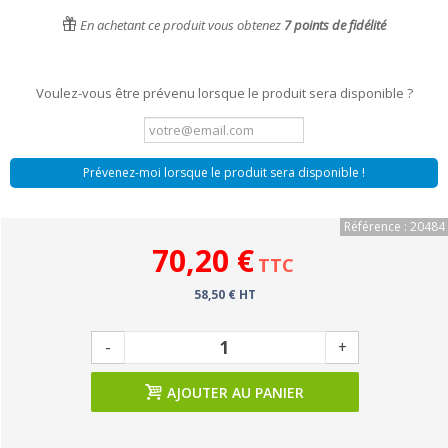
En achetant ce produit vous obtenez
7
points de fidélité
Voulez-vous être prévenu lorsque le produit sera disponible ?
Prévenez-moi lorsque le produit sera disponible !
Référence : 20484
70,20 €
TTC
58,50 € HT
-
+
AJOUTER AU PANIER