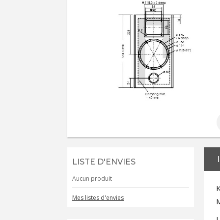
LISTE D'ENVIES
Aucun produit
K
Mes listes d'envies
M
L