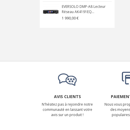
EVERSOLO DMP-A8 Lecteur
Réseau AK4191EQ...
1 990,00 €
AVIS CLIENTS
PAIEMENT
N'hésitez pas à rejoindre notre
Nous vous prop
communauté en laissant votre
des moyens
avis sur un produit !
populaires 