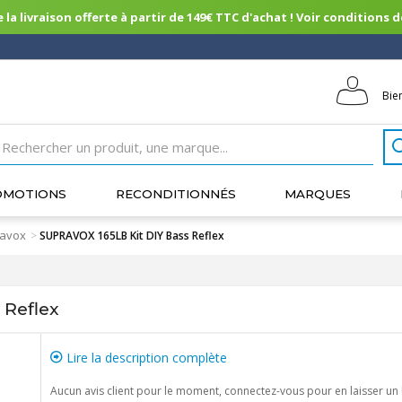
 la livraison offerte à partir de 149€ TTC d'achat ! Voir conditions de 
Bie
OMOTIONS
RECONDITIONNÉS
MARQUES
ravox
>
SUPRAVOX 165LB Kit DIY Bass Reflex
 Reflex
Lire la description complète
Aucun avis client pour le moment, connectez-vous pour en laisser un 