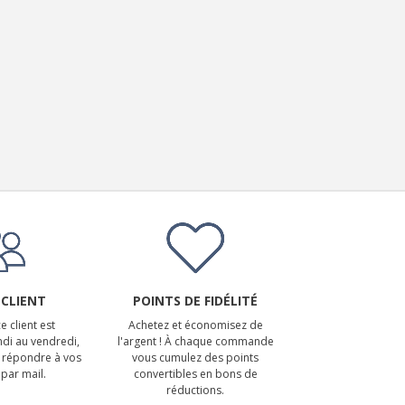
 CLIENT
POINTS DE FIDÉLITÉ
e client est
Achetez et économisez de
ndi au vendredi,
l'argent ! À chaque commande
 répondre à vos
vous cumulez des points
par mail.
convertibles en bons de
réductions.