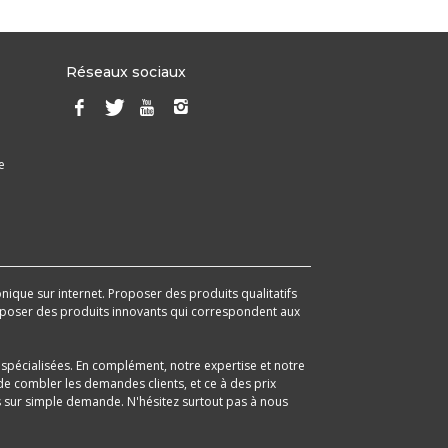
Réseaux sociaux
e
onique sur internet. Proposer des produits qualitatifs
 proposer des produits innovants qui correspondent aux
spécialisées. En complément, notre expertise et notre
e combler les demandes clients, et ce à des prix
its sur simple demande. N'hésitez surtout pas à nous