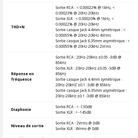
Sortie RCA : < 0.00022% @ 1kHz, <
0.00023% @ 20Hz-20kHz
Sortie XLR : < 0.00020% @ 1kHz, <
0.00022% @ 20Hz-20kHz
THD+N
Sortie casque Jack 4.4mm symétrique : <
0.00055% @ 20Hz-20kHz 4Vrms
Sortie casque Jack 6.35mm asymétrique : <
0.00055% @ 20Hz-20kHz 2Vrms
Sortie RCA : 20Hz-20kHz ±0.05 -3dB @
85kHz
Sortie XLR : 20Hz-20kHz ±0.05 -3dB @
Réponse en
85kHz
fréquence
Sortie casque Jack 4.4mm symétrique :
20Hz-20kHZ ±0.1 -3dB @ 85kHz
Sortie casque Jack 6.35mm asymétrique :
20Hz-20kHz ±0.1 -3dB @ 85kHz
Sortie RCA : > -130dB
Diaphonie
Sortie XLR : > -145dB
Sortie RCA : 2Vrms @ 0dB
Niveau de sortie
Sortie XLR : 4Vrms @ 0dB