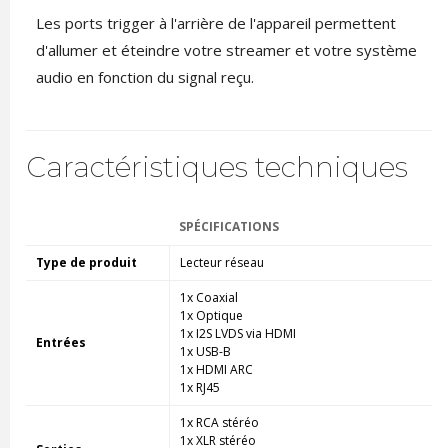
Les ports trigger à l'arrière de l'appareil permettent
d'allumer et éteindre votre streamer et votre système
audio en fonction du signal reçu.
Caractéristiques techniques
SPÉCIFICATIONS
Type de produit
Lecteur réseau
1x Coaxial
1x Optique
1x I2S LVDS via HDMI
Entrées
1x USB-B
1x HDMI ARC
1x RJ45
1x RCA stéréo
1x XLR stéréo