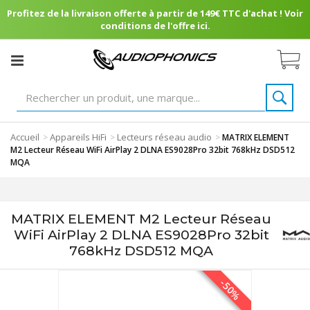
Profitez de la livraison offerte à partir de 149€ TTC d'achat ! Voir
conditions de l'offre ici.
Accueil
Appareils HiFi
Lecteurs réseau audio
>
>
>
MATRIX ELEMENT
M2 Lecteur Réseau WiFi AirPlay 2 DLNA ES9028Pro 32bit 768kHz DSD512
MQA
MATRIX ELEMENT M2 Lecteur Réseau
WiFi AirPlay 2 DLNA ES9028Pro 32bit
768kHz DSD512 MQA
-50%