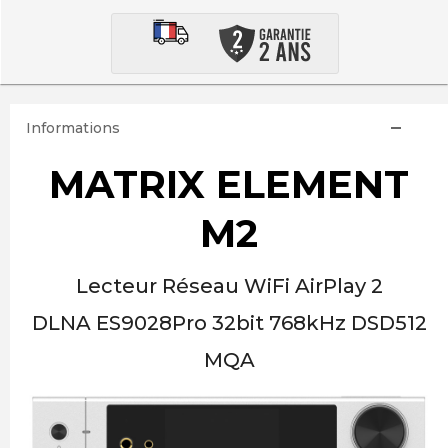
Informations
MATRIX ELEMENT
M2
Lecteur Réseau WiFi AirPlay 2
DLNA
ES9028Pro
32bit 768kHz DSD512
MQA