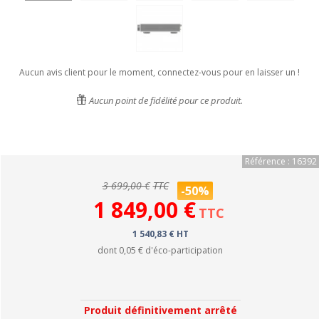
Aucun avis client pour le moment, connectez-vous pour en laisser un !
Aucun point de fidélité pour ce produit.
Référence : 16392
3 699,00 €
TTC
-50%
1 849,00 €
TTC
1 540,83 € HT
dont
0,05 €
d'éco-participation
Produit définitivement arrêté