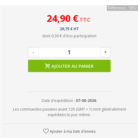
Référence : 5852
24,90 €
TTC
20,75 € HT
dont
0,30 €
d'éco-participation
-
+
AJOUTER AU PANIER
Date d'expédition :
07-08-2026.
Les commandes passées avant 12h (GMT + 1) sont généralement
expédiées le jour même.
Ajouter à ma liste d'envies