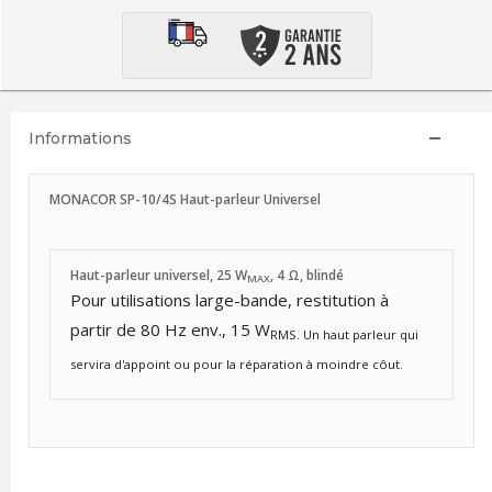
Informations
MONACOR SP-10/4S Haut-parleur Universel
Haut-parleur universel, 25 W
, 4 Ω, blindé
MAX
Pour utilisations large-bande, restitution à
partir de 80 Hz env., 15 W
RMS. Un haut parleur qui
servira d'appoint ou pour la réparation à moindre côut.