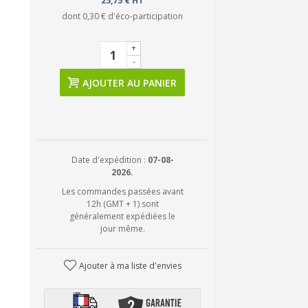
25,75 € HT
dont
0,30 €
d'éco-participation
+
-
AJOUTER AU PANIER
Date d'expédition :
07-08-
2026.
Les commandes passées avant
12h (GMT + 1) sont
généralement expédiées le
jour même.
Ajouter à ma liste d'envies