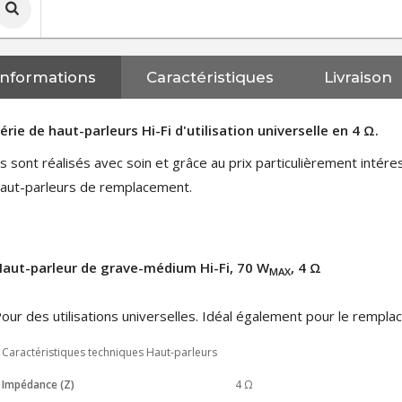
Informations
Caractéristiques
Livraison
érie de haut-parleurs Hi-Fi d'utilisation universelle en 4 Ω.
ls sont réalisés avec soin et grâce au prix particulièrement intér
aut-parleurs de remplacement.
aut-parleur de grave-médium Hi-Fi, 70 W
, 4 Ω
MAX
our des utilisations universelles. Idéal également pour le rempl
Caractéristiques techniques Haut-parleurs
Impédance (Z)
4 Ω