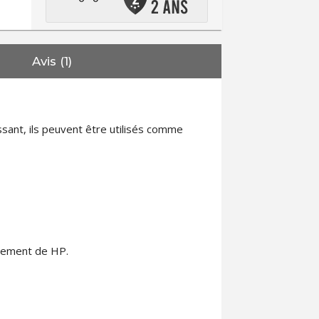
Avis (1)
essant, ils peuvent être utilisés comme
acement de HP.