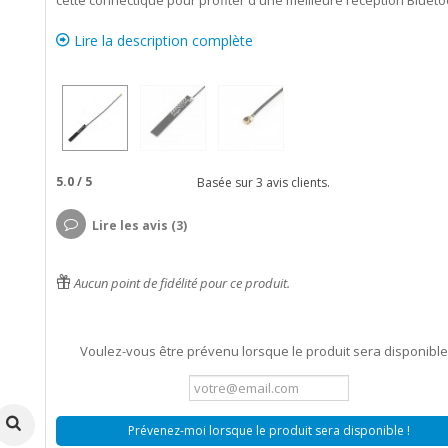
cette connectique pour profiter d'une meilleure réception Blueto
Lire la description complète
5.0
/
5
Basée sur
3
avis clients.
Lire les avis (3)
Aucun point de fidélité pour ce produit.
Voulez-vous être prévenu lorsque le produit sera disponible
Prévenez-moi lorsque le produit sera disponible !