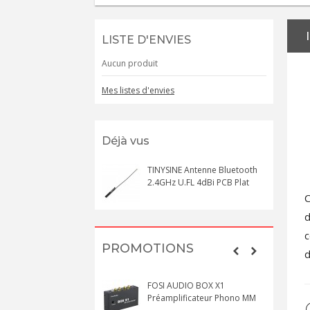
LISTE D'ENVIES
Aucun produit
Mes listes d'envies
Déjà vus
TINYSINE Antenne Bluetooth
2.4GHz U.FL 4dBi PCB Plat
C
d
c
PROMOTIONS
d
FOSI AUDIO BOX X1
Préamplificateur Phono MM