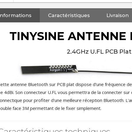
Informations
Caractéristiques
Livraison
TINYSINE ANTENNE
2.4GHz U.FL PCB Plat
ette antenne Bluetooth sur PCB plat dispose d'une fréquence de
e 4dBi. Son connecteur U.FL vous permettra de la connecter sur
onnectique pour profiter d'une meilleure réception Bluetooth. L'
ouble face 3M permettant de le fixer simplement.
NEUTRIK NC3FXX Connecteur
XLR Femelle 3 Pôles...
Caractéristiques techniques