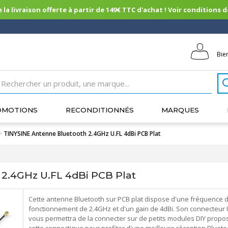
 la livraison offerte à partir de 149€ TTC d'achat ! Voir conditions de 
Bie
OMOTIONS
RECONDITIONNÉS
MARQUES
>
TINYSINE Antenne Bluetooth 2.4GHz U.FL 4dBi PCB Plat
2.4GHz U.FL 4dBi PCB Plat
Cette antenne Bluetooth sur PCB plat dispose d'une fréquence 
fonctionnement de 2.4GHz et d'un gain de 4dBi. Son connecteur 
vous permettra de la connecter sur de petits modules DIY propo