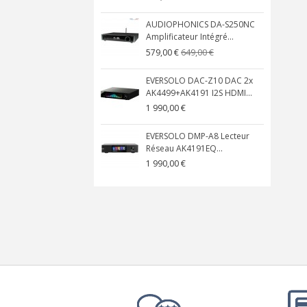
AUDIOPHONICS DA-S250NC
Amplificateur Intégré...
649,00 €
579,00 €
EVERSOLO DAC-Z10 DAC 2x
AK4499+AK4191 I2S HDMI...
1 990,00 €
EVERSOLO DMP-A8 Lecteur
Réseau AK4191EQ...
1 990,00 €