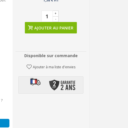
oth.
1,58 € HT
+
-
AJOUTER AU PANIER
Disponible sur commande
Ajouter à ma liste d'envies
 ?