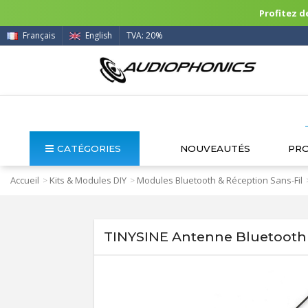
Profitez de
Français
English
TVA: 20%
CATÉGORIES
NOUVEAUTÉS
PR
Accueil
Kits & Modules DIY
Modules Bluetooth & Réception Sans-Fil
>
>
TINYSINE Antenne Bluetooth 