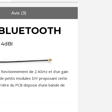
Avis (3)
 BLUETOOTH
 4dBi
 fonctionnement de 2.4GHz et d'un gain
 de petits modules DIY proposant cette
arrière du PCB dispose d'une bande de