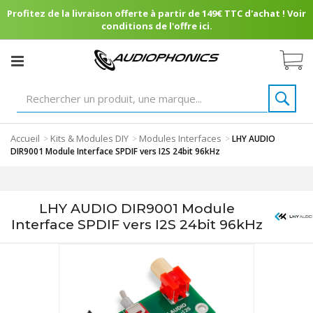
Profitez de la livraison offerte à partir de 149€ TTC d'achat ! Voir
conditions de l'offre ici.
Accueil
Kits & Modules DIY
Modules Interfaces
>
>
>
LHY AUDIO
DIR9001 Module Interface SPDIF vers I2S 24bit 96kHz
LHY AUDIO DIR9001 Module
Interface SPDIF vers I2S 24bit 96kHz