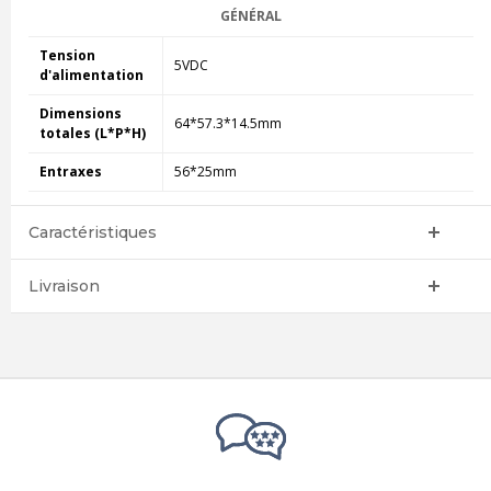
GÉNÉRAL
Tension
5VDC
d'alimentation
Dimensions
64*57.3*14.5mm
totales (L*P*H)
Entraxes
56*25mm
Caractéristiques
Livraison