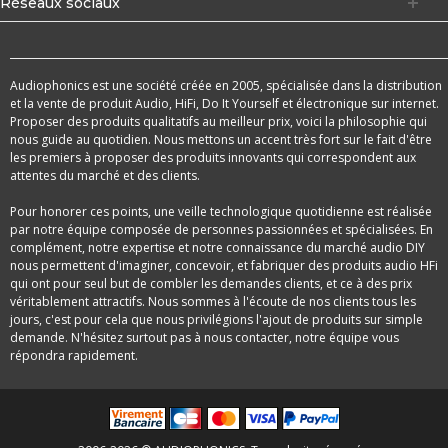
Réseaux sociaux
Audiophonics est une société créée en 2005, spécialisée dans la distribution
et la vente de produit Audio, HiFi, Do It Yourself et électronique sur internet.
Proposer des produits qualitatifs au meilleur prix, voici la philosophie qui
nous guide au quotidien. Nous mettons un accent très fort sur le fait d'être
les premiers à proposer des produits innovants qui correspondent aux
attentes du marché et des clients.
Pour honorer ces points, une veille technologique quotidienne est réalisée
par notre équipe composée de personnes passionnées et spécialisées. En
complément, notre expertise et notre connaissance du marché audio DIY
nous permettent d'imaginer, concevoir, et fabriquer des produits audio HFi
qui ont pour seul but de combler les demandes clients, et ce à des prix
véritablement attractifs. Nous sommes à l'écoute de nos clients tous les
jours, c'est pour cela que nous privilégions l'ajout de produits sur simple
demande. N'hésitez surtout pas à nous contacter, notre équipe vous
répondra rapidement.