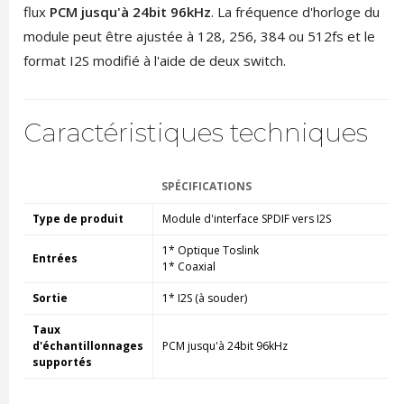
flux
PCM jusqu'à 24bit 96kHz
. La fréquence d'horloge du
module peut être ajustée à 128, 256, 384 ou 512fs et le
format I2S modifié à l'aide de deux switch.
Caractéristiques techniques
SPÉCIFICATIONS
Type de produit
Module d'interface SPDIF vers I2S
1* Optique Toslink
Entrées
1* Coaxial
Sortie
1* I2S (à souder)
Taux
d'échantillonnages
PCM jusqu'à 24bit 96kHz
supportés