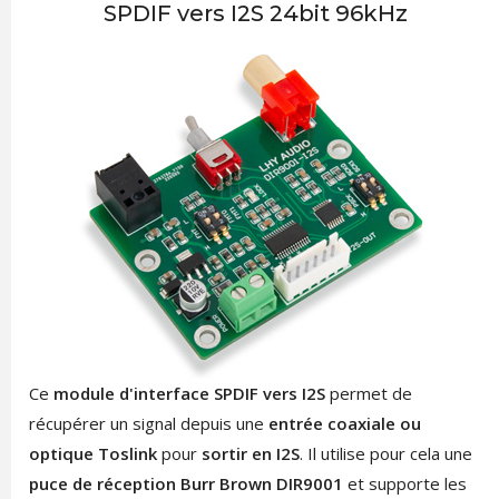
SPDIF vers I2S 24bit 96kHz
Ce
module d'interface SPDIF vers I2S
permet de
récupérer un signal depuis une
entrée coaxiale ou
optique Toslink
pour
sortir en I2S
. Il utilise pour cela une
puce de réception Burr Brown DIR9001
et supporte les