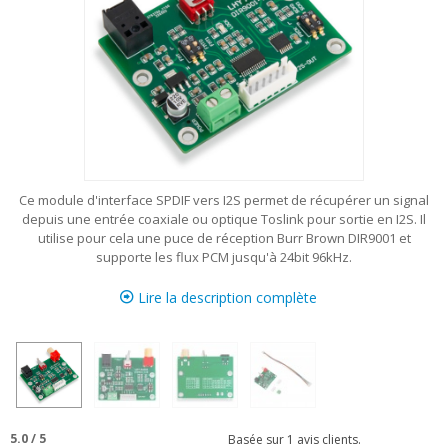
Ce module d'interface SPDIF vers I2S permet de récupérer un signal
depuis une entrée coaxiale ou optique Toslink pour sortie en I2S. Il
utilise pour cela une puce de réception Burr Brown DIR9001 et
supporte les flux PCM jusqu'à 24bit 96kHz.
Lire la description complète
5.0
/
5
Basée sur
1
avis clients.