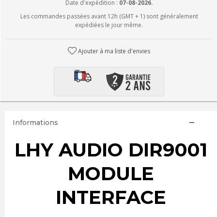
Date d'expédition :
07-08-2026.
Les commandes passées avant 12h (GMT + 1) sont généralement
expédiées le jour même.
Ajouter à ma liste d'envies
Informations
LHY AUDIO DIR9001
MODULE
INTERFACE