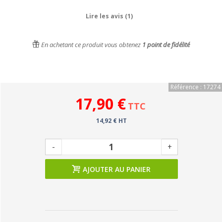
Lire les avis (1)
En achetant ce produit vous obtenez
1
point de fidélité
Référence : 17274
17,90 €
TTC
14,92 € HT
-
+
AJOUTER AU PANIER