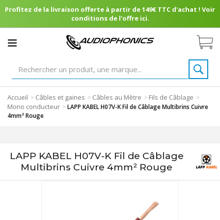
Profitez de la livraison offerte à partir de 149€ TTC d'achat ! Voir
conditions de l'offre ici.
Accueil
Câbles et gaines
Câbles au Mètre
Fils de Câblage
>
>
>
>
Mono conducteur
>
LAPP KABEL H07V-K Fil de Câblage Multibrins Cuivre
4mm² Rouge
LAPP KABEL H07V-K Fil de Câblage
Multibrins Cuivre 4mm² Rouge