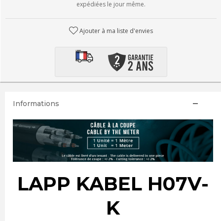
expédiées le jour même.
Ajouter à ma liste d'envies
Informations
LAPP KABEL H07V-
K