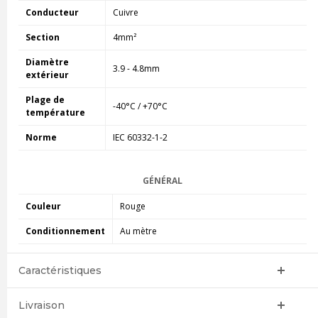
Conducteur
Cuivre
Section
4mm²
Diamètre
3.9 - 4.8mm
extérieur
Plage de
-40°C / +70°C
température
Norme
IEC 60332-1-2
GÉNÉRAL
Couleur
Rouge
Conditionnement
Au mètre
Caractéristiques
Livraison