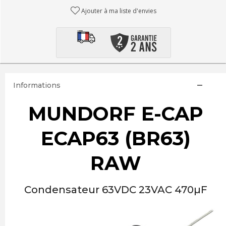
Ajouter à ma liste d'envies
Informations
MUNDORF E-CAP
ECAP63 (BR63)
RAW
Condensateur 63VDC 23VAC 470µF