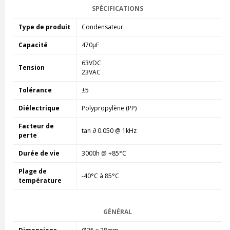
SPÉCIFICATIONS
Type de produit
Condensateur
Capacité
470µF
63VDC
Tension
23VAC
Tolérance
±5
Diélectrique
Polypropylène (PP)
Facteur de
tan ∂ 0.050 @ 1kHz
perte
Durée de vie
3000h @ +85°C
Plage de
-40°C à 85°C
température
GÉNÉRAL