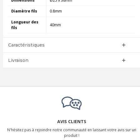
Dimensions
Ø25 x 38mm
Diamètre fils
0.8mm
Longueur des
40mm
fils
Caractéristiques
Livraison
AVIS CLIENTS
N'hésitez pas à rejoindre notre communauté en laissant votre avis sur un
produit !