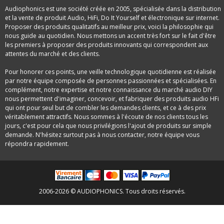
Audiophonics est une société créée en 2005, spécialisée dans la distribution
et la vente de produit Audio, HiFi, Do It Yourself et électronique sur internet.
Proposer des produits qualitatifs au meilleur prix, voici la philosophie qui
nous guide au quotidien. Nous mettons un accent très fort sur le fait d'être
les premiers à proposer des produits innovants qui correspondent aux
attentes du marché et des clients.
Pour honorer ces points, une veille technologique quotidienne est réalisée
par notre équipe composée de personnes passionnées et spécialisées. En
complément, notre expertise et notre connaissance du marché audio DIY
nous permettent d'imaginer, concevoir, et fabriquer des produits audio HFi
qui ont pour seul but de combler les demandes clients, et ce à des prix
véritablement attractifs. Nous sommes à l'écoute de nos clients tous les
jours, c'est pour cela que nous privilégions l'ajout de produits sur simple
demande. N'hésitez surtout pas à nous contacter, notre équipe vous
répondra rapidement.
2006-2026 © AUDIOPHONICS. Tous droits réservés.