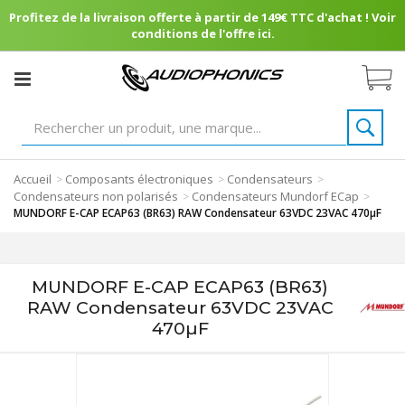
Profitez de la livraison offerte à partir de 149€ TTC d'achat ! Voir
conditions de l'offre ici.
Accueil
Composants électroniques
Condensateurs
>
>
>
Condensateurs non polarisés
Condensateurs Mundorf ECap
>
>
MUNDORF E-CAP ECAP63 (BR63) RAW Condensateur 63VDC 23VAC 470µF
MUNDORF E-CAP ECAP63 (BR63)
RAW Condensateur 63VDC 23VAC
470µF