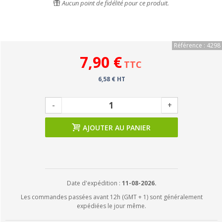
Aucun point de fidélité pour ce produit.
Référence : 4298
7,90 €
TTC
6,58 € HT
-
+
AJOUTER AU PANIER
Date d'expédition :
11-08-2026.
Les commandes passées avant 12h (GMT + 1) sont généralement
expédiées le jour même.