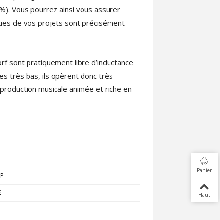
%). Vous pourrez ainsi vous assurer
iques de vos projets sont précisément
 sont pratiquement libre d’inductance
s très bas, ils opèrent donc très
production musicale animée et riche en
Panier
KP
é
Haut