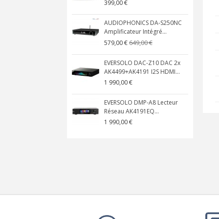
399,00 €
AUDIOPHONICS DA-S250NC
Amplificateur Intégré...
649,00 €
579,00 €
EVERSOLO DAC-Z10 DAC 2x
AK4499+AK4191 I2S HDMI...
1 990,00 €
EVERSOLO DMP-A8 Lecteur
Réseau AK4191EQ...
1 990,00 €