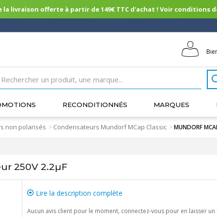
 la livraison offerte à partir de 149€ TTC d'achat ! Voir conditions de 
Bie
OMOTIONS
RECONDITIONNÉS
MARQUES
s non polarisés
Condensateurs Mundorf MCap Classic
>
>
MUNDORF MCAP 
r 250V 2.2µF
Lire la description complète
Aucun avis client pour le moment, connectez-vous pour en laisser un 