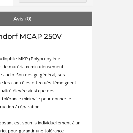
Avis (0)
ndorf MCAP 250V
udiophile MKP (Polypropylène
rtir de matériaux minutieusement
e audio. Son design général, ses
ue les contrôles effectués témoignent
ualité élevée ainsi que des
 tolérance minimale pour donner le
ruction / réparation.
osant est soumis individuellement à un
ict pour garantir une tolérance