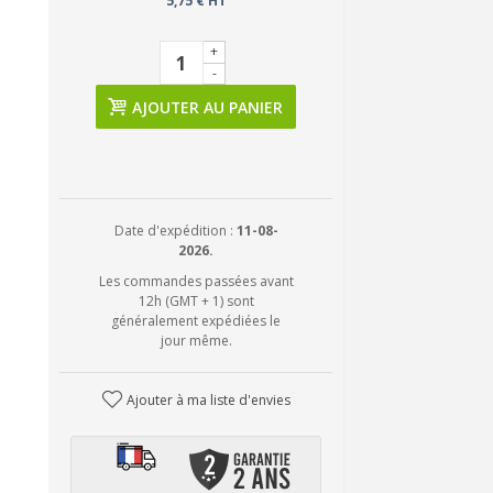
5,75 € HT
+
-
AJOUTER AU PANIER
Date d'expédition :
11-08-
2026.
Les commandes passées avant
12h (GMT + 1) sont
généralement expédiées le
jour même.
Ajouter à ma liste d'envies