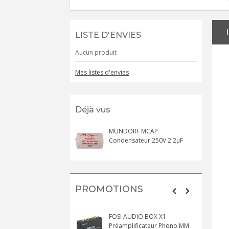
LISTE D'ENVIES
Aucun produit
Mes listes d'envies
Déjà vus
MUNDORF MCAP
Condensateur 250V 2.2µF
PROMOTIONS
FOSI AUDIO BOX X1
Préamplificateur Phono MM