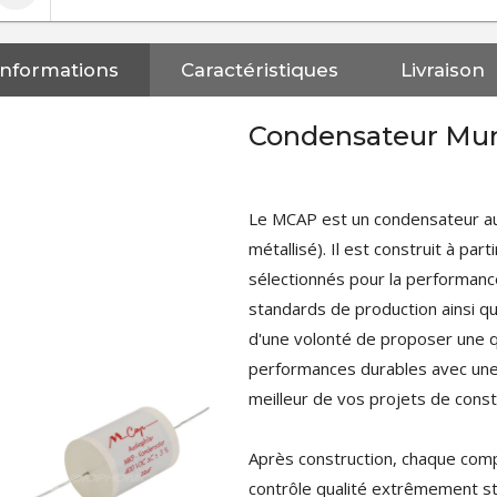
Informations
Caractéristiques
Livraison
Condensateur Mu
Le MCAP est un condensateur a
métallisé). Il est construit à pa
sélectionnés pour la performanc
standards de production ainsi q
d'une volonté de proposer une q
performances durables avec une
meilleur de vos projets de const
Après construction, chaque comp
NEUTRIK NC3FXX Connecteur
contrôle qualité extrêmement str
XLR Femelle 3 Pôles...