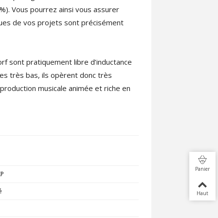
%). Vous pourrez ainsi vous assurer
iques de vos projets sont précisément
 sont pratiquement libre d’inductance
s très bas, ils opèrent donc très
production musicale animée et riche en
Panier
KP
é
Haut