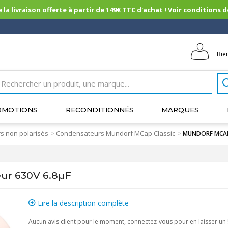
 la livraison offerte à partir de 149€ TTC d'achat ! Voir conditions de 
Bie
OMOTIONS
RECONDITIONNÉS
MARQUES
s non polarisés
Condensateurs Mundorf MCap Classic
>
>
MUNDORF MCAP 
r 630V 6.8µF
Lire la description complète
Aucun avis client pour le moment, connectez-vous pour en laisser un 