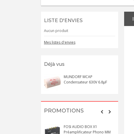
LISTE D'ENVIES
Aucun produit
Mes listes d'envies
Déjà vus
MUNDORF MCAP
Condensateur 630V 6.8µF
PROMOTIONS
FOSI AUDIO BOX X1
Préamplificateur Phono MM