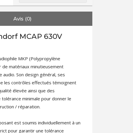
Avis (0)
ndorf MCAP 630V
udiophile MKP (Polypropylène
rtir de matériaux minutieusement
e audio. Son design général, ses
ue les contrôles effectués témoignent
ualité élevée ainsi que des
 tolérance minimale pour donner le
ruction / réparation.
osant est soumis individuellement à un
ict pour garantir une tolérance