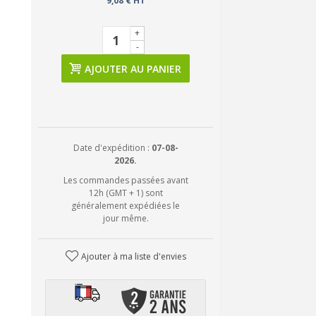
9,08 € HT
+
-
AJOUTER AU PANIER
Date d'expédition :
07-08-
2026.
Les commandes passées avant
12h (GMT + 1) sont
généralement expédiées le
jour même.
Ajouter à ma liste d'envies