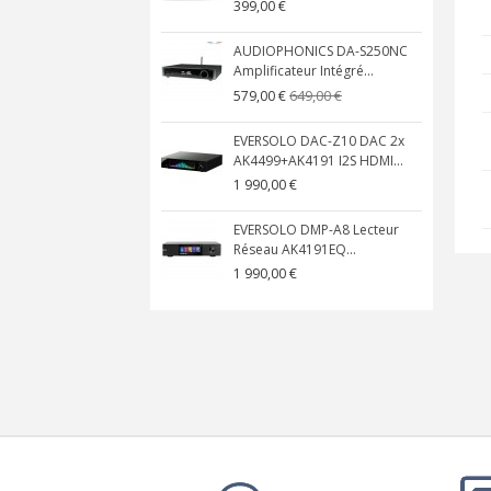
399,00 €
AUDIOPHONICS DA-S250NC
Amplificateur Intégré...
649,00 €
579,00 €
EVERSOLO DAC-Z10 DAC 2x
AK4499+AK4191 I2S HDMI...
1 990,00 €
EVERSOLO DMP-A8 Lecteur
Réseau AK4191EQ...
1 990,00 €