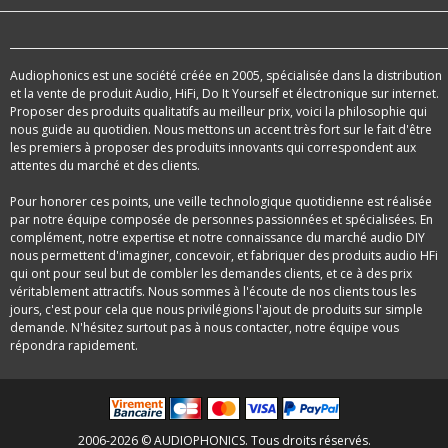
Audiophonics est une société créée en 2005, spécialisée dans la distribution
et la vente de produit Audio, HiFi, Do It Yourself et électronique sur internet.
Proposer des produits qualitatifs au meilleur prix, voici la philosophie qui
nous guide au quotidien. Nous mettons un accent très fort sur le fait d'être
les premiers à proposer des produits innovants qui correspondent aux
attentes du marché et des clients.
Pour honorer ces points, une veille technologique quotidienne est réalisée
par notre équipe composée de personnes passionnées et spécialisées. En
complément, notre expertise et notre connaissance du marché audio DIY
nous permettent d'imaginer, concevoir, et fabriquer des produits audio HFi
qui ont pour seul but de combler les demandes clients, et ce à des prix
véritablement attractifs. Nous sommes à l'écoute de nos clients tous les
jours, c'est pour cela que nous privilégions l'ajout de produits sur simple
demande. N'hésitez surtout pas à nous contacter, notre équipe vous
répondra rapidement.
2006-2026 © AUDIOPHONICS. Tous droits réservés.