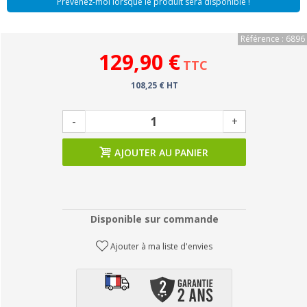
Prévenez-moi lorsque le produit sera disponible !
Référence : 6896
129,90 €
TTC
108,25 € HT
-
+
AJOUTER AU PANIER
Disponible sur commande
Ajouter à ma liste d'envies