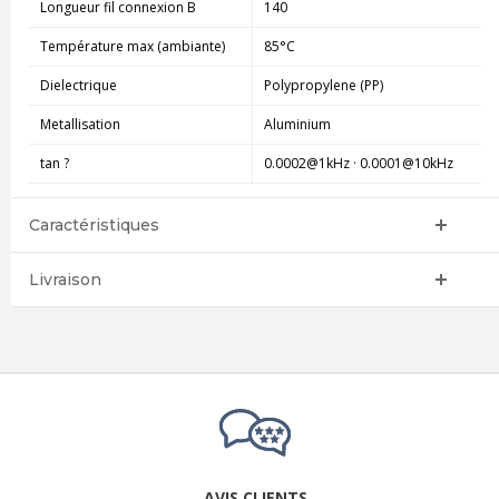
Longueur fil connexion B
140
Température max (ambiante)
85°C
Dielectrique
Polypropylene (PP)
Metallisation
Aluminium
tan ?
0.0002@1kHz · 0.0001@10kHz
Caractéristiques
Livraison
AVIS CLIENTS