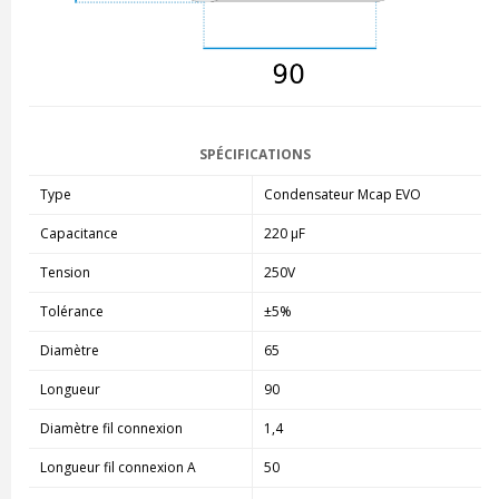
SPÉCIFICATIONS
Type
Condensateur Mcap EVO
Capacitance
220 µF
Tension
250V
Tolérance
±5%
Diamètre
65
Longueur
90
Diamètre fil connexion
1,4
Longueur fil connexion A
50