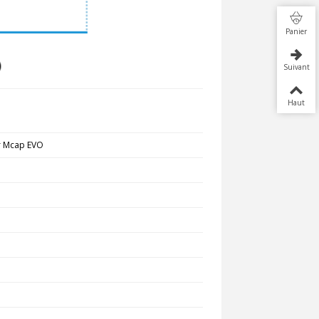
Panier
Suivant
Haut
r Mcap EVO