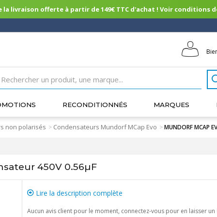
 la livraison offerte à partir de 149€ TTC d'achat ! Voir conditions de 
Bie
OMOTIONS
RECONDITIONNÉS
MARQUES
s non polarisés
Condensateurs Mundorf MCap Evo
>
>
MUNDORF MCAP EVO
ateur 450V 0.56µF
Lire la description complète
Aucun avis client pour le moment, connectez-vous pour en laisser un 