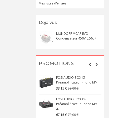
Mes listes d'envies
Déjà vus
MUNDORF MCAP EVO
Condensateur 450V 0.56µF
PROMOTIONS
FOSI AUDIO BOX X1
Préamplificateur Phono MM
39,00 €
33,15 €
FOSI AUDIO BOX X4
Préamplificateur Phono MM
à...
79,00 €
67,15 €