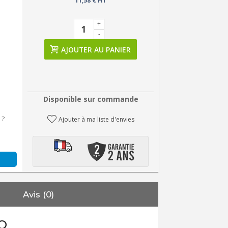
11,58 € HT
+
-
AJOUTER AU PANIER
Disponible sur commande
 ?
Ajouter à ma liste d'envies
Avis (0)
O