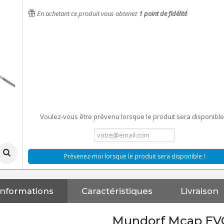
En achetant ce produit vous obtenez
1
point de fidélité
Voulez-vous être prévenu lorsque le produit sera disponible
Prévenez-moi lorsque le produit sera disponible !
Informations
Caractéristiques
Livraison
Mundorf Mcap EV