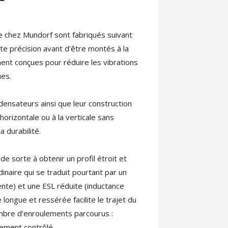
chez Mundorf sont fabriqués suivant
e précision avant d'être montés à la
nt conçues pour réduire les vibrations
ues.
densateurs ainsi que leur construction
horizontale ou à la verticale sans
a durabilité.
de sorte à obtenir un profil étroit et
inaire qui se traduit pourtant par un
ente) et une ESL réduite (inductance
 longue et ressérée facilite le trajet du
mbre d'enroulements parcourus :
ement contrôlé.