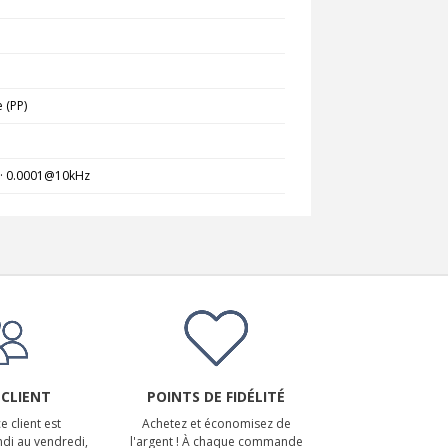
 (PP)
· 0.0001@10kHz
 CLIENT
POINTS DE FIDÉLITÉ
e client est
Achetez et économisez de
ndi au vendredi,
l'argent ! À chaque commande