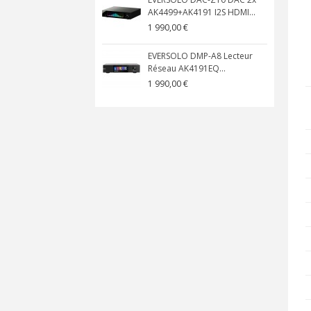
AK4499+AK4191 I2S HDMI...
1 990,00 €
EVERSOLO DMP-A8 Lecteur
Réseau AK4191EQ...
1 990,00 €