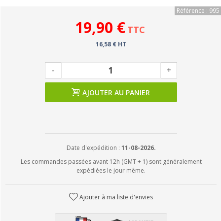
Référence : 995
19,90 €
TTC
16,58 € HT
-
+
AJOUTER AU PANIER
Date d'expédition :
11-08-2026.
Les commandes passées avant 12h (GMT + 1) sont généralement
expédiées le jour même.
Ajouter à ma liste d'envies