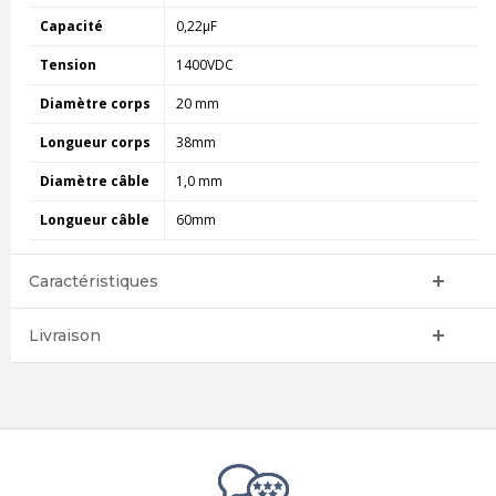
Capacité
0,22µF
Tension
1400VDC
Diamètre corps
20 mm
Longueur corps
38mm
Diamètre câble
1,0 mm
Longueur câble
60mm
Caractéristiques
Livraison