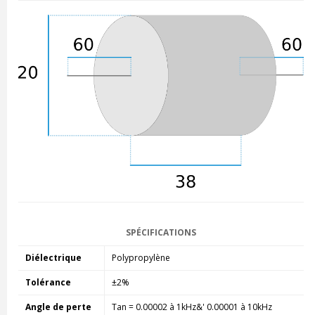
SPÉCIFICATIONS
Diélectrique
Polypropylène
Tolérance
±2%
Angle de perte
Tan = 0.00002 à 1kHz&' 0.00001 à 10kHz