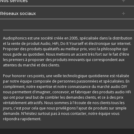
Nos services
Réseaux sociaux
Audiophonics est une société créée en 2005, spécialisée dans la distribution
et la vente de produit Audio, HiFi, Do It Yourself et électronique sur internet.
Proposer des produits qualitatifs au meilleur prix, voici la philosophie qui
nous guide au quotidien. Nous mettons un accent très fort sur le fait d'être
les premiers à proposer des produits innovants qui correspondent aux
attentes du marché et des clients.
Pour honorer ces points, une veille technologique quotidienne est réalisée
par notre équipe composée de personnes passionnées et spécialisées. En
complément, notre expertise et notre connaissance du marché audio DIY
nous permettent d'imaginer, concevoir, et fabriquer des produits audio HFi
qui ont pour seul but de combler les demandes clients, et ce à des prix
véritablement attractifs. Nous sommes à l'écoute de nos clients tous les
jours, c'est pour cela que nous privilégions l'ajout de produits sur simple
demande. N'hésitez surtout pas à nous contacter, notre équipe vous
répondra rapidement.