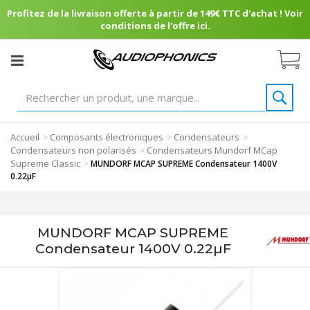
Profitez de la livraison offerte à partir de 149€ TTC d'achat ! Voir
conditions de l'offre ici.
Accueil
Composants électroniques
Condensateurs
>
>
>
Condensateurs non polarisés
Condensateurs Mundorf MCap
>
Supreme Classic
>
MUNDORF MCAP SUPREME Condensateur 1400V
0.22µF
MUNDORF MCAP SUPREME
Condensateur 1400V 0.22µF