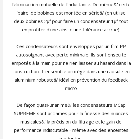
l'éliminartion mutuelle de l'inductance. De même&' cette
'paire' de bobines est montée en série&' (on utilise
deux bobines 2µf pour faire un condensateur 1µf tout
en profiter d'une ainsi d'une tolérance accrue).
Ces condensateurs sont enveloppés par un film PP
autosoignant avec perte minimale. Ils sont enseuite
empotés à la main pour ne rien laisser au hasard dans la
construction.. L'ensemble protégé dans une capsule en
aluminium robuste&' idéal en prévention du feedback
micro
De façon quasi-unanime&' les condensateurs MCap
SUPREME sont acclamés pour la finesse des nuances
musicales&' la précision du filtrage et le gain de
performance indiscutable - même avec des enceintes
modestes.