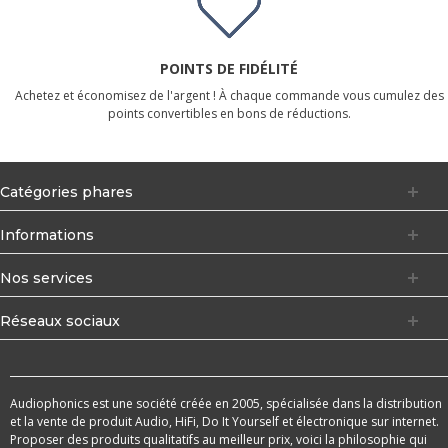
POINTS DE FIDÉLITÉ
Achetez et économisez de l'argent ! À chaque commande vous cumulez des
points convertibles en bons de réductions.
Catégories phares
Informations
Nos services
Réseaux sociaux
Audiophonics est une société créée en 2005, spécialisée dans la distribution
et la vente de produit Audio, HiFi, Do It Yourself et électronique sur internet.
Proposer des produits qualitatifs au meilleur prix, voici la philosophie qui