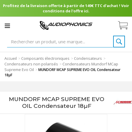
Profitez de la livraison offerte à partir de 149€ TTC d'achat ! Voir
conditions de l'offre ici.
Accueil
Composants électroniques
Condensateurs
>
>
>
Condensateurs non polarisés
Condensateurs Mundorf MCap
>
Supreme Evo Oil
>
MUNDORF MCAP SUPREME EVO OIL Condensateur
18µF
MUNDORF MCAP SUPREME EVO
OIL Condensateur 18µF