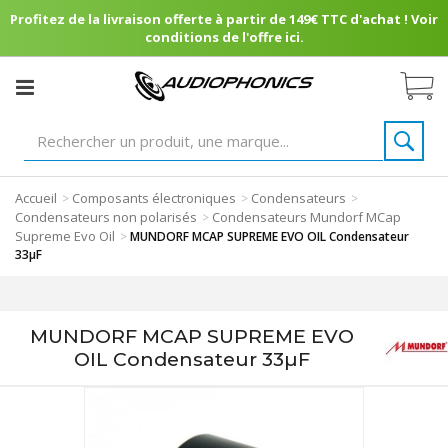
Profitez de la livraison offerte à partir de 149€ TTC d'achat ! Voir
conditions de l'offre ici.
Accueil
Composants électroniques
Condensateurs
>
>
>
Condensateurs non polarisés
Condensateurs Mundorf MCap
>
Supreme Evo Oil
>
MUNDORF MCAP SUPREME EVO OIL Condensateur
33µF
MUNDORF MCAP SUPREME EVO
OIL Condensateur 33µF