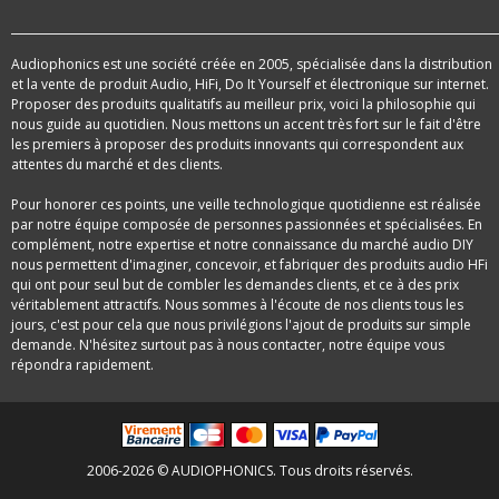
Audiophonics est une société créée en 2005, spécialisée dans la distribution
et la vente de produit Audio, HiFi, Do It Yourself et électronique sur internet.
Proposer des produits qualitatifs au meilleur prix, voici la philosophie qui
nous guide au quotidien. Nous mettons un accent très fort sur le fait d'être
les premiers à proposer des produits innovants qui correspondent aux
attentes du marché et des clients.
Pour honorer ces points, une veille technologique quotidienne est réalisée
par notre équipe composée de personnes passionnées et spécialisées. En
complément, notre expertise et notre connaissance du marché audio DIY
nous permettent d'imaginer, concevoir, et fabriquer des produits audio HFi
qui ont pour seul but de combler les demandes clients, et ce à des prix
véritablement attractifs. Nous sommes à l'écoute de nos clients tous les
jours, c'est pour cela que nous privilégions l'ajout de produits sur simple
demande. N'hésitez surtout pas à nous contacter, notre équipe vous
répondra rapidement.
2006-2026 © AUDIOPHONICS. Tous droits réservés.