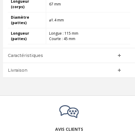
Longueur
67 mm
(corps)
Diamètre
⌀1.4 mm
(pattes)
Longueur
Longue : 115 mm
(pattes)
Courte : 45 mm
Caractéristiques
Livraison
AVIS CLIENTS