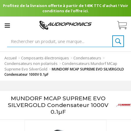
Profitez de la livraison offerte à partir de 149€ TTC d'achat ! Voir
conditions de l'offre ici.
Accueil
Composants électroniques
Condensateurs
>
>
>
Condensateurs non polarisés
Condensateurs Mundorf MCap
>
Supreme Evo SilverGold
>
MUNDORF MCAP SUPREME EVO SILVERGOLD
Condensateur 1000V 0.1µF
MUNDORF MCAP SUPREME EVO
SILVERGOLD Condensateur 1000V
0.1µF