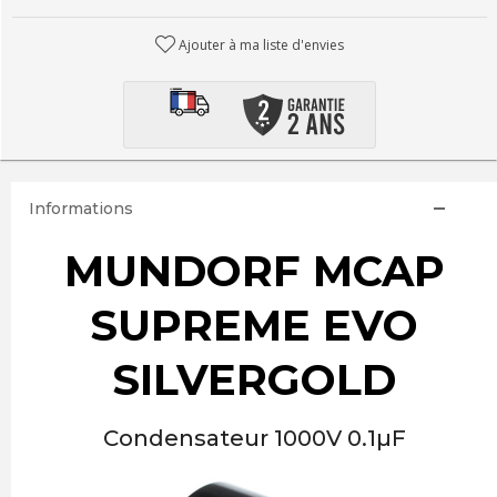
Ajouter à ma liste d'envies
Informations
MUNDORF MCAP
SUPREME EVO
SILVERGOLD
Condensateur 1000V 0.1µF