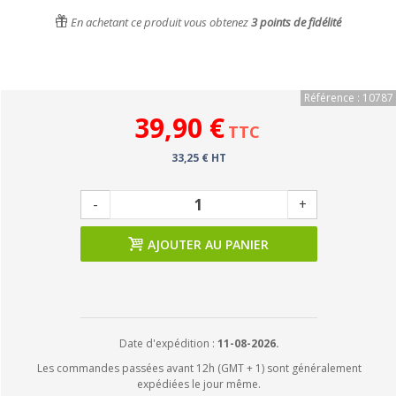
En achetant ce produit vous obtenez
3
points de fidélité
Référence : 10787
39,90 €
TTC
33,25 € HT
-
+
AJOUTER AU PANIER
Date d'expédition :
11-08-2026.
Les commandes passées avant 12h (GMT + 1) sont généralement
expédiées le jour même.