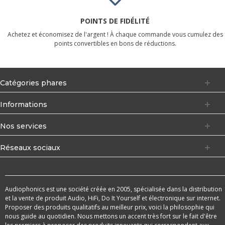
POINTS DE FIDÉLITÉ
Achetez et économisez de l'argent ! À chaque commande vous cumulez des
points convertibles en bons de réductions.
Catégories phares
Informations
Nos services
Réseaux sociaux
Audiophonics est une société créée en 2005, spécialisée dans la distribution
et la vente de produit Audio, HiFi, Do It Yourself et électronique sur internet.
Proposer des produits qualitatifs au meilleur prix, voici la philosophie qui
nous guide au quotidien. Nous mettons un accent très fort sur le fait d'être