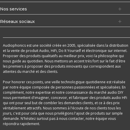
Nos services
Réseaux sociaux
Audiophonics est une société créée en 2005, spécialisée dans la distribution
et la vente de produit Audio, HiFi, Do It Yourself et électronique sur internet.
Proposer des produits qualitatifs au meilleur prix, voici la philosophie qui
nous guide au quotidien. Nous mettons un accent très fort sur le fait d'être
les premiers à proposer des produits innovants qui correspondent aux
attentes du marché et des clients.
Pour honorer ces points, une veille technologique quotidienne est réalisée
par notre équipe composée de personnes passionnées et spécialisées. En
complément, notre expertise et notre connaissance du marché audio DIY
nous permettent d'imaginer, concevoir, et fabriquer des produits audio HFi
qui ont pour seul but de combler les demandes clients, et ce à des prix
véritablement attractifs. Nous sommes à l'écoute de nos clients tous les
jours, c'est pour cela que nous privilégions l'ajout de produits sur simple
demande. N'hésitez surtout pas à nous contacter, notre équipe vous
répondra rapidement.