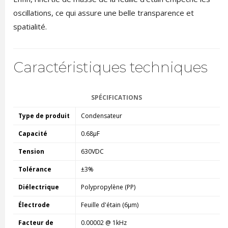
oscillations, ce qui assure une belle transparence et
spatialité.
Caractéristiques techniques
SPÉCIFICATIONS
Type de produit
Condensateur
Capacité
0.68µF
Tension
630VDC
Tolérance
±3%
Diélectrique
Polypropylène (PP)
Électrode
Feuille d'étain (6µm)
Facteur de
0.00002 @ 1kHz