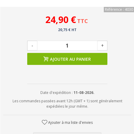
Référence : 4030
24,90 €
TTC
20,75 € HT
-
+
AJOUTER AU PANIER
Date d'expédition :
11-08-2026.
Les commandes passées avant 12h (GMT + 1) sont généralement
expédiées le jour même.
Ajouter à ma liste d'envies