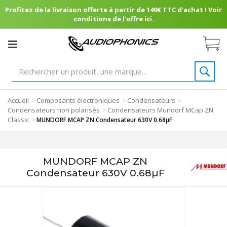
Profitez de la livraison offerte à partir de 149€ TTC d'achat ! Voir
conditions de l'offre ici.
Accueil
Composants électroniques
Condensateurs
>
>
>
Condensateurs non polarisés
Condensateurs Mundorf MCap ZN
>
Classic
>
MUNDORF MCAP ZN Condensateur 630V 0.68µF
MUNDORF MCAP ZN
Condensateur 630V 0.68µF