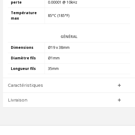
perte
0.00001 @ 10kHz
Température
85°C (185°F)
max
GÉNÉRAL
Dimensions
Ø19 x 38mm
Diamètre fils
Ø1mm
Longueur fils
35mm
Caractéristiques
Livraison