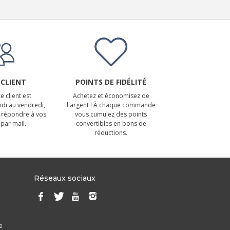
 CLIENT
POINTS DE FIDÉLITÉ
e client est
Achetez et économisez de
ndi au vendredi,
l'argent ! À chaque commande
 répondre à vos
vous cumulez des points
par mail.
convertibles en bons de
réductions.
Réseaux sociaux
e