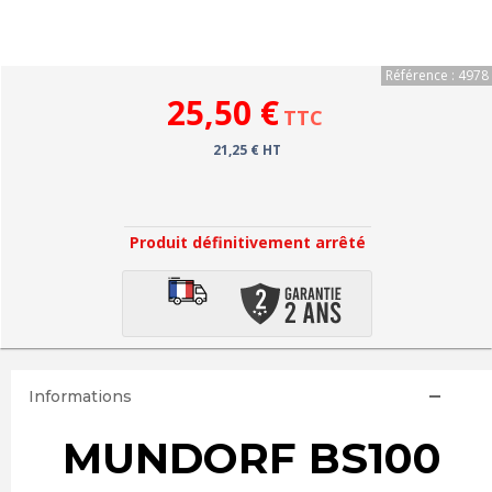
Référence : 4978
25,50 €
TTC
21,25 € HT
Produit définitivement arrêté
Informations
MUNDORF BS100