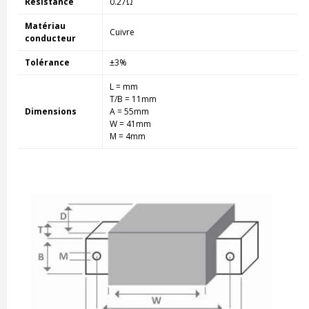
Résistance
0.27Ω
Matériau
Cuivre
conducteur
Tolérance
±3%
L = mm
T/B = 11mm
Dimensions
A = 55mm
W = 41mm
M = 4mm