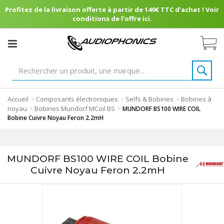
Profitez de la livraison offerte à partir de 149€ TTC d'achat ! Voir
conditions de l'offre ici.
Accueil
Composants électroniques
Selfs & Bobines
Bobines à
>
>
>
noyau
Bobines Mundorf MCoil BS
>
>
MUNDORF BS100 WIRE COIL
Bobine Cuivre Noyau Feron 2.2mH
MUNDORF BS100 WIRE COIL Bobine
Cuivre Noyau Feron 2.2mH