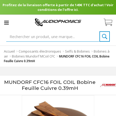
Profitez de la livraison offerte à partir de 149€ TTC d'achat ! Voir
conditions de l'offre ici.
Accueil
Composants électroniques
Selfs & Bobines
Bobines à
>
>
>
air
Bobines Mundorf MCoil CFC
>
>
MUNDORF CFC16 FOIL COIL Bobine
Feuille Cuivre 0.39mH
MUNDORF CFC16 FOIL COIL Bobine
Feuille Cuivre 0.39mH