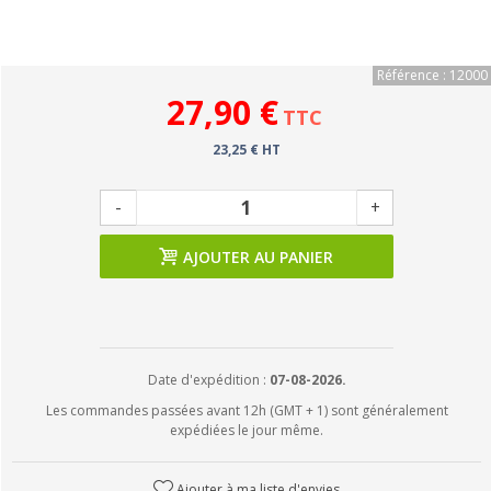
Référence : 12000
27,90 €
TTC
23,25 € HT
-
+
AJOUTER AU PANIER
Date d'expédition :
07-08-2026.
Les commandes passées avant 12h (GMT + 1) sont généralement
expédiées le jour même.
Ajouter à ma liste d'envies