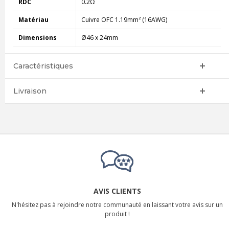
RDC
0.2Ω
Matériau
Cuivre OFC 1.19mm² (16AWG)
Dimensions
Ø46 x 24mm
Caractéristiques
Livraison
AVIS CLIENTS
N'hésitez pas à rejoindre notre communauté en laissant votre avis sur un
produit !